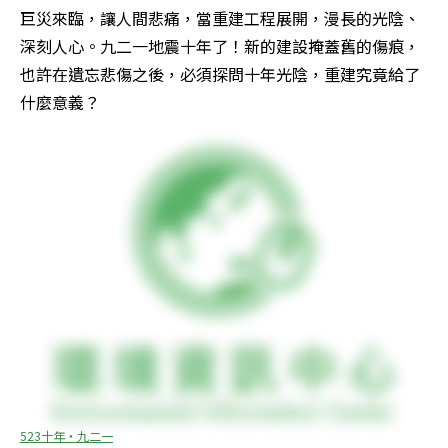
巨災來臨，讓人間悲痛，當重建工程展開，漫長的光陰、
深刻人心。九二一地震十年了！新的建設掩蓋舊的傷痕，
也許在遺忘悲傷之後，必須探問十年光陰，重建究竟給了
什麼意義？
523十年‧九二一