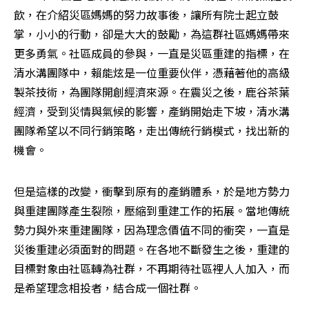
飲，在介紹災區媽媽的努力故事後，讓所有院士起立鼓
掌，小小的行動，卻是大大的鼓勵，為這群社區媽媽帶來
更多勇氣。社區成員的參與，一直是災區重建的指標，在
清水溝團隊中，賴能炫是一位重要伙伴，憑藉著他的高級
製茶技術，為團隊開創經濟來源。在震災之後，鹿谷茶葉
經濟，受到災情與氣候的影響，產銷開始走下坡，清水溝
團隊希望以不同行銷策略，走出傳統行銷模式，找出新的
機會。
但是這樣的改變，衝擊到原有的產銷體系，於是地方勢力
與重建團隊產生裂隙，壓縮到重建工作的拓展。當地傳統
勢力與外來重建團隊，因為理念價值不同的衝突，一直是
災後重建必須面對的問題。在各地不斷發生之後，重建的
目標對象由社區轉為社群，不再期待社區裡人人加入，而
是希望理念相投者，結合成一個社群。