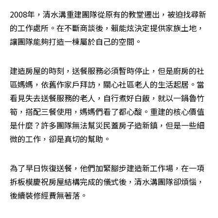
2008年，清水溝重建團隊從原有的教堂遷出，被迫找尋新
的工作處所。在不斷商談後，賴能炫決定提供家族土地，
讓團隊能夠打造一棟屬於自己的空間。
建造房屋的時刻，送餐服務必須暫時停止，但是廚房的社
區媽媽，依舊作家戶拜訪，關心社區老人的生活起居。當
看見失去送餐服務的老人，自行煮好白飯，就以一鍋魯竹
筍，搭配三餐使用，媽媽們看了都心酸。重建的核心價值
是什麼？許多團隊無法幫災民蓋房子造新鎮，但是一些細
微的工作，卻是真切的幫助。
為了早日恢復送餐，他們加緊腳步建造新工作場，在一項
拆板模慶祝房屋結構完成的儀式後，清水溝團隊卻煩惱，
後續裝修經費無著落。