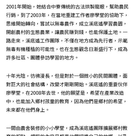
2001年開始，她結合中寮傳統的古法烘製龍眼，幫助農民
行銷，到了2003年，在當地重建工作者廖學堂的協助下，
思維開始轉向，嘗試以無毒農作，成立溪底遙學習農園，
開創農村的生態農業，讓農民賺到錢，也能保護土地。一
路走來，溪底遙工作團隊，不僅在地方成為先行者，示範
無毒有機種植的可能性，也在生態觀念日漸盛行下，成為
許多社區、團體參訪學習的地方。
十年光陰，彷彿漫長，但是對於一個微小的民間團體，面
對巨大的社會結構，改變才剛剛開始。溪底遙的重要伙伴
廖學堂，在2008年去世，他的願望是，希望在產業改造
中，也能加入鄉村孩童的教育，因為他們是鄉村的希望，
未來都在他們身上。
一間由農舍裝修的小小學堂，成為溪底遙團隊擴展鄉村教