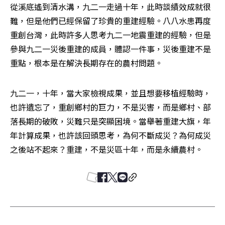
從溪底遙到清水溝，九二一走過十年，此時談績效成就很
難，但是他們已經保留了珍貴的重建經驗。八八水患再度
重創台灣，此時許多人思考九二一地震重建的經驗，但是
參與九二一災後重建的成員，體認一件事，災後重建不是
重點，根本是在解決長期存在的農村問題。
九二一，十年，當大家檢視成果，並且想要移植經驗時，
也許遺忘了，重創鄉村的巨力，不是災害，而是鄉村、部
落長期的破敗，災難只是突顯困境。當舉著重建大旗，年
年計算成果，也許該回頭思考，為何不斷成災？為何成災
之後站不起來？重建，不是災區十年，而是永續農村。