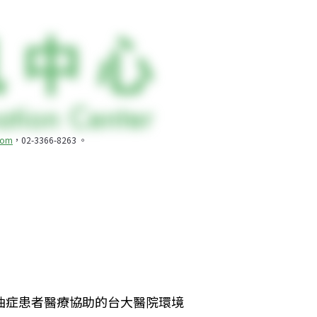
com
，02-3366-8263 。
油症患者醫療協助的台大醫院環境