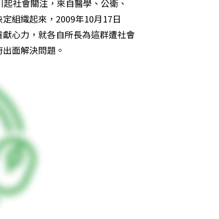
引起社會關注，來自醫學、公衛、
組織起來，2009年10月17日
貢獻心力，就各自所長為這群遭社會
府出面解決問題。