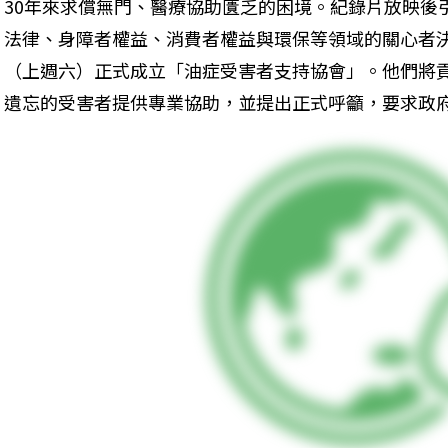
30年來求償無門、醫療協助匱乏的困境。紀錄片放映後
法律、身障者權益、消費者權益與環保等領域的關心者決定
（上週六）正式成立「油症受害者支持協會」。他們將
遺忘的受害者提供專業協助，並提出正式呼籲，要求政