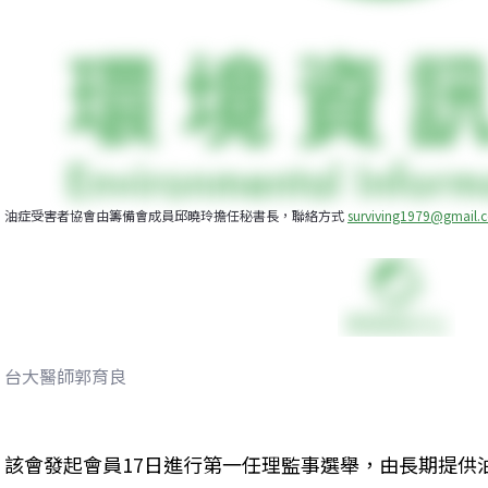
油症受害者協會由籌備會成員邱曉玲擔任秘書長，聯絡方式 
surviving1979@gmail.
台大醫師郭育良
該會發起會員17日進行第一任理監事選舉，由長期提供