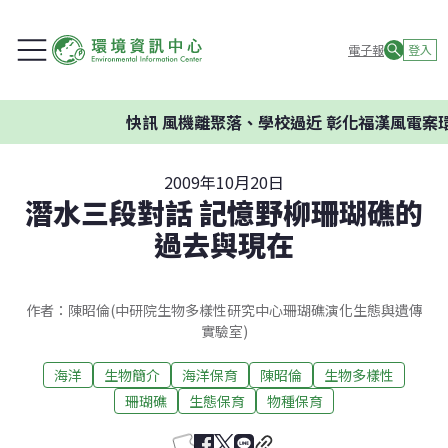
電子報
登入
快訊
風機離聚落、學校過近 彰化福漢風電案環委建
2009年10月20日
潛水三段對話 記憶野柳珊瑚礁的
過去與現在
作者：陳昭倫(中研院生物多樣性研究中心珊瑚礁演化生態與遺傳
實驗室)
海洋
生物簡介
海洋保育
陳昭倫
生物多樣性
珊瑚礁
生態保育
物種保育