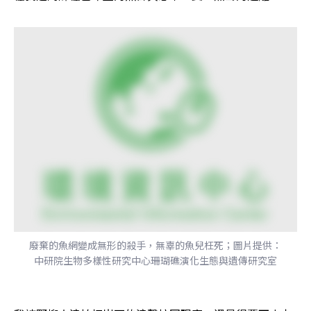
廢棄的魚網變成無形的殺手，無辜的魚兒枉死；圖片提供：
中研院生物多樣性研究中心珊瑚礁演化生態與遺傳研究室