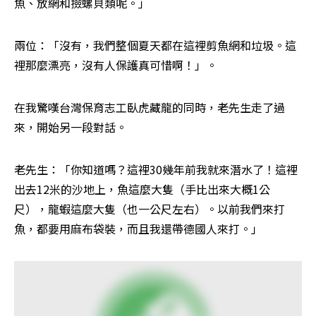
魚、放網和撿螺貝類呢。」
兩位：「沒有，我們整個夏天都在這裡剪魚網和垃圾。這
裡那麼漂亮，沒有人保護真可惜啊！」。
在我驚嘆台灣保育志工臥虎藏龍的同時，老先生走了過
來，開始另一段對話。
老先生：「你知道嗎？這裡30幾年前我就來潛水了！這裡
出去12米的沙地上，魚這麼大隻（手比出來大概1公
尺），龍蝦這麼大隻（也一公尺左右）。以前我們來打
魚，都要用麻布袋裝，而且我還帶德國人來打。」