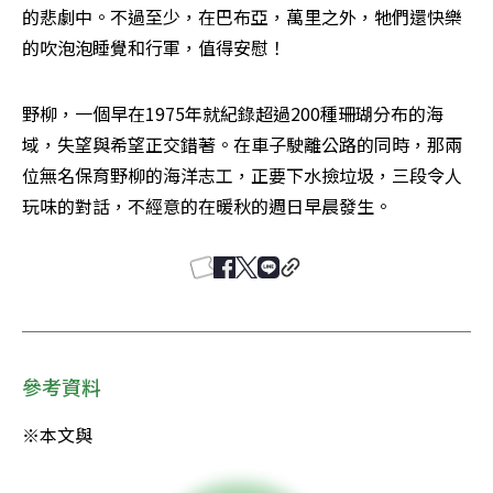
的悲劇中。不過至少，在巴布亞，萬里之外，牠們還快樂
的吹泡泡睡覺和行軍，值得安慰！
野柳，一個早在1975年就紀錄超過200種珊瑚分布的海
域，失望與希望正交錯著。在車子駛離公路的同時，那兩
位無名保育野柳的海洋志工，正要下水撿垃圾，三段令人
玩味的對話，不經意的在暖秋的週日早晨發生。
參考資料
※本文與