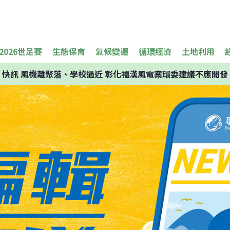
2026世足賽
生態保育
氣候變遷
循環經濟
土地利用
快訊
風機離聚落、學校過近 彰化福漢風電案環委建議不應開發