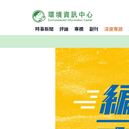
時事新聞
評論
專欄
副刊
深度專題