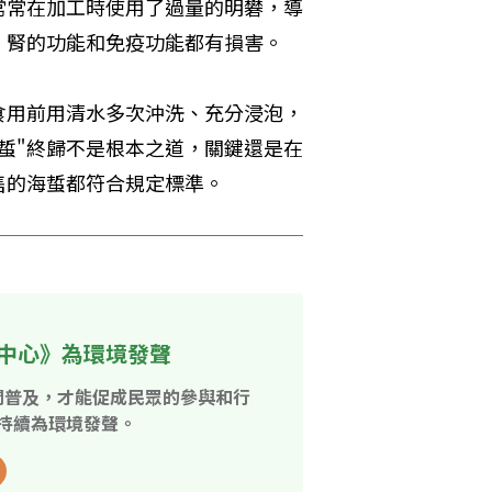
常常在加工時使用了過量的明礬，導
、腎的功能和免疫功能都有損害。
食用前用清水多次沖洗、充分浸泡，
蜇"終歸不是根本之道，關鍵還是在
售的海蜇都符合規定標準。
中心》為環境發聲
開普及，才能促成民眾的參與和行
持續為環境發聲。