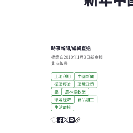
時事新聞
/
編輯直送
摘錄自2010年1月3日新京報
北京報導
土地利用
中國新聞
循環經濟
環境政策
鋁
農林漁牧業
環境經濟
食品加工
生活環境