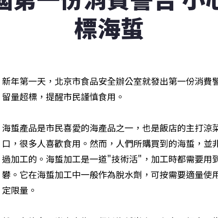
標海蜇
新年第一天，北京市食品安全辦公室就發出第一份消費
留量超標，提醒市民謹慎食用。
海蜇產品是市民喜愛的海產品之一，也是飯店的主打涼
口，很多人喜歡食用。然而，人們所購買到的海蜇，並
過加工的。海蜇加工是一道"技術活"，加工時都需要用
礬。它在海蜇加工中一般作為脫水劑，可按需要適量使
定限量。