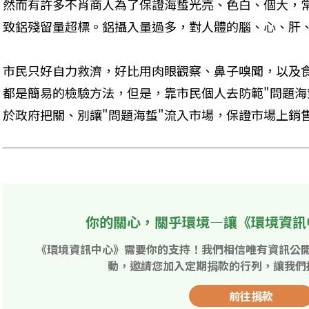
然而有許多不肖商人為了保證海蜇光亮、色白、個大，
致鋁殘留量超標。鋁攝入量過多，對人體的腦、心、肝
市民只好自力救濟，好比用肉眼觀察、鼻子嗅聞，以及
都是簡易的檢驗方法，但是，靠市民個人去防範"問題海
於政府把關、別讓"問題海蜇"流入市場，保證市場上銷
你的關心，關乎環境—讓《環境資訊
《環境資訊中心》需要你的支持！我們相信唯有資訊公
動，邀請您加入定期捐款的行列，讓我們
前往捐款