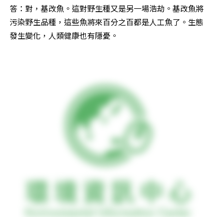
答：對，基改魚。這對野生種又是另一場浩劫。基改魚將
污染野生品種，這些魚將來百分之百都是人工魚了。生態
發生變化，人類健康也有隱憂。 
