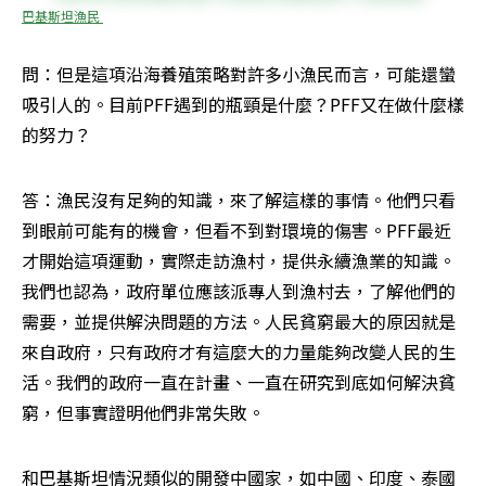
巴基斯坦漁民 
問：但是這項沿海養殖策略對許多小漁民而言，可能還蠻
吸引人的。目前PFF遇到的瓶頸是什麼？PFF又在做什麼樣
的努力？ 
答：漁民沒有足夠的知識，來了解這樣的事情。他們只看
到眼前可能有的機會，但看不到對環境的傷害。PFF最近
才開始這項運動，實際走訪漁村，提供永續漁業的知識。
我們也認為，政府單位應該派專人到漁村去，了解他們的
需要，並提供解決問題的方法。人民貧窮最大的原因就是
來自政府，只有政府才有這麼大的力量能夠改變人民的生
活。我們的政府一直在計畫、一直在研究到底如何解決貧
窮，但事實證明他們非常失敗。
和巴基斯坦情況類似的開發中國家，如中國、印度、泰國