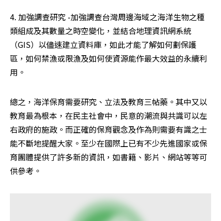
4. 加強調查研究 -加強調查台灣周邊海域之海洋生物之種
類組成及其數量之時空變化，並結合地理資訊網系統
（GIS）以儘速建立資料庫，如此才能了解如何劃保護
區，如何禁漁或限漁及如何使資源能作最大效益的永續利
用。
總之，海洋保育需要研究、立法及教育三帖藥。其中又以
教育最為根本，在民主社會中，民意的潮流與共識可以左
右政府的施政。而正確的保育觀念及作為則需要有識之士
能不斷地提醒大家。至少在國際上已有不少先進國家或保
育團體提供了許多新的資訊，如書籍、影片、網站等等可
供參考。