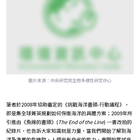
圖片來源：中央研究院生物多樣性研究中心
筆者於2008年協助審定的《挑戰海洋盡頭-行動議程》，
即是集全球菁英規劃如何保衛海洋的具體方案；2009年所
引進由《魚線的盡頭》(
The End of the Line
) 一書改拍的
紀錄片，也告訴大家知識就是力量，當我們開始了解到海
洋及漁業的危機時，人類尚有自省的能力，會開始嘗試來