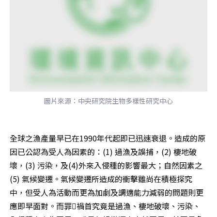
圖片來源：中央研究院生物多樣性研究中心
全球之漁產量早已在1990年代起即已迅速衰退。造成的原
因已公認為受人為因素的：(1) 過漁及誤捕，(2) 棲地破
壞，(3) 污染，及(4)外來入侵種的影響最大；自然因素之 
(5) 氣候變遷。氣候變遷所造成的衝擊雖尚在積極探究
中，但受人為活動而更為加劇及調適能力減弱的問題則更
應即早面對。而罪禍首究竟是過漁、棲地破壞、污染、