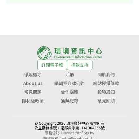
訂閱電子報
捐款支持
環境徵才
活動
關於我們
About us
編輯室自律公約
網站授權條款
常見問題
合作媒體
投稿須知
隱私權政策
獲獎紀錄
意見回饋
© Copyright 2026 環境資訊中心 版權所有
公益勸募字號：
衛部救字第1141364365號
服務信箱：
service@tnf.org.tw
投稿信箱：
infor@e-info.org.tw