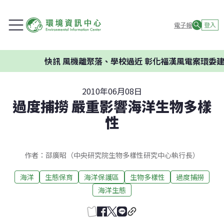
電子報
登入
快訊
風機離聚落、學校過近 彰化福漢風電案環委建議不
2010年06月08日
過度捕撈 嚴重影響海洋生物多樣
性
作者：邵廣昭（中央研究院生物多樣性研究中心執行長）
海洋
生態保育
海洋保護區
生物多樣性
過度捕撈
海洋生態