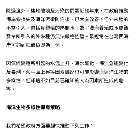
除過漁外，棲地破壞及污染的問題近幾年來，在政府推動
海岸零損失及海洋污染防治後，已大有改善。但外來種的
不當引入，包括貨櫃輪的壓艙水；為了淺海養殖或水族觀
賞業所引入的外來種仍無法嚴格控管。最近常在台灣西海
岸可釣到紅鼓魚即為一例。
因氣候變遷所引起的水溫上升、海水酸化、海流急遽變化
及暴潮，海平面上昇等因素雖然也可能影響海這洋生物的
多樣性。但却遠不如目前已確知的人為因素所造成的危
害。
海洋生物多樣性保育策略
我們希望政府方面要趕快推動下列工作：