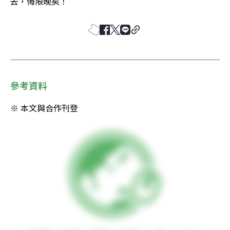
去，悔限晚矣！
參考資料
※ 本文與合作刊登