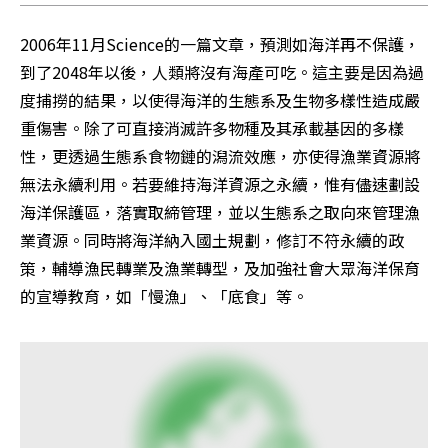
2006年11月Science的一篇文章，預測如海洋再不保護，
到了2048年以後，人類將沒有海產可吃。這主要是因為過
度捕撈的結果，以使得海洋的生態系及生物多樣性造成嚴
重傷害。除了可直接消滅許多物種及其承載基因的多樣
性，更透過生態系食物鏈的潟流效應，亦使得漁業資源將
無法永續利用。若要維持海洋資源之永續，惟有儘速劃設
海洋保護區，落實取締管理，並以生態系之取向來管理漁
業資源。同時將海洋納入國土規劃，修訂不符永續的政
策，輔導漁民轉業及漁業轉型，及加強社會大眾海洋保育
的宣導教育，如「慢漁」、「底食」等。