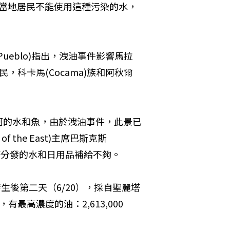
出，當地居民不能使用這種污染的水，
 Pueblo)指出，洩油事件影響馬拉
，科卡馬(Cocama)族和阿秋爾
河的水和魚，由於洩油事件，此景已
 of the East)主席巴斯克斯
eto政府分發的水和日用品補給不夠。 
生後第二天（6/20），採自聖麗塔
本，有最高濃度的油：2,613,000 