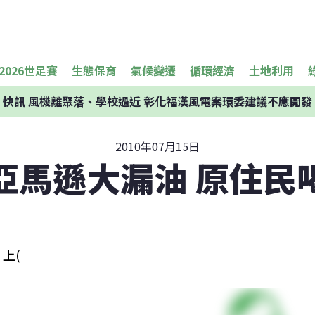
2026世足賽
生態保育
氣候變遷
循環經濟
土地利用
快訊
風機離聚落、學校過近 彰化福漢風電案環委建議不應開發
2010年07月15日
亞馬遜大漏油 原住民
上(