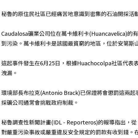
秘魯的原住民社區已經痛苦地意識到密集的石油開採活動
Caudalosa礦業公司位在萬卡維利卡(Huancaveli
到污染。萬卡維利卡是該國最貧窮的地區，位於安第斯山
這起事件發生在6月25日，根據Huachocolpa社區代表
洩漏。
環境部長布拉克(Antonio Brack)已保證將會懲罰
採礦公司通常會挑戰政府制裁。
秘魯調查性新聞計畫(IDL - Reporteros)的報導指出，從
對嚴重污染事故或嚴重違反安全規定的罰款有收到錢。