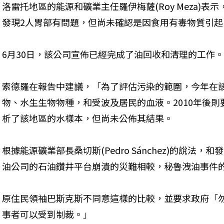
洛雷托地區的能源和礦業主任羅伊梅薩(Roy Meza)
發現2人胃部有問題，但尚未確認是因食用有毒物質引起
6月30日，該公司宣佈已經完成了油回收和清理的工作。
索德羅在報告中建議，「為了評估污染的範圍，今年在
物、水生生物物種，和受波及居民的血液。2010年後
析了該地區的水樣本，但尚未公佈其結果。 
根據能源礦業部長桑切斯(Pedro Sánchez)的說法
油公司的石油鑽井平台崩潰的災難相較，秘魯洩油事件
原住民領袖巴斯克斯不同意這樣的比較，並要求政府「
事者可以受到制裁。」