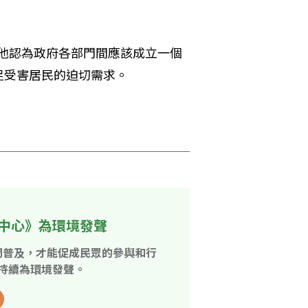
IPS，他認為政府各部門間應該成立一個
足受害居民的迫切需求。
中心》為環境發聲
開普及，才能促成民眾的參與和行
持續為環境發聲。