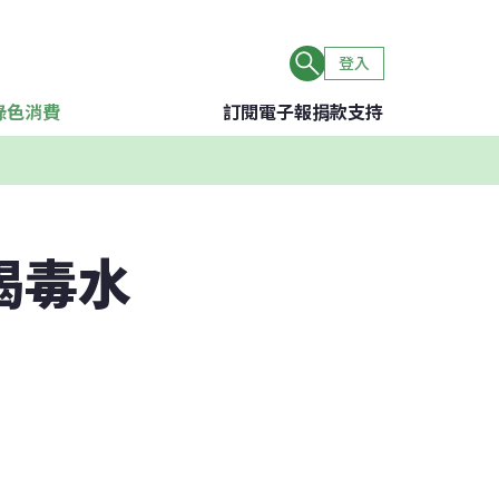
登入
綠色消費
訂閱電子報
捐款支持
喝毒水