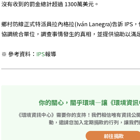
沒有收到的罰金總計超過 1300萬美元。 
鄉村防線正式特派員拉內格拉(Iván Lanegra)告訴 
協調統合單位，調查事情發生的真相，並提供協助以滿
※ 參考資料：
IPS
報導
你的關心，關乎環境—讓《環境資訊
《環境資訊中心》需要你的支持！我們相信唯有資訊公
動，邀請您加入定期捐款的行列，讓我們
前往捐款