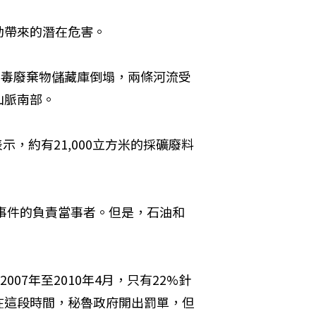
帶來的潛在危害。 
ca)的有毒廢棄物儲藏庫倒塌，兩條河流受
脈南部。 
表示，約有21,000立方米的採礦廢料
這兩起事件的負責當事者。但是，石油和
 2007年至2010年4月，只有22%針
在這段時間，秘魯政府開出罰單，但