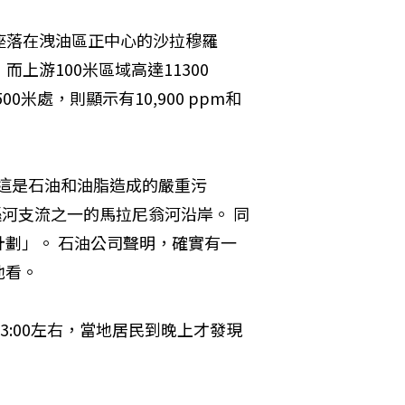
油。座落在洩油區正中心的沙拉穆羅
，而上游100米區域高達11300 
米處，則顯示有10,900 ppm和
這是石油和油脂造成的嚴重污
遜河支流之一的馬拉尼翁河沿岸。 同
劃」。 石油公司聲明，確實有一
看。 
3:00左右，當地居民到晚上才發現