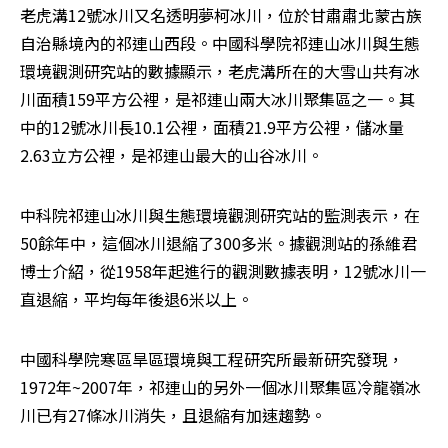
老虎溝12號冰川又名透明夢柯冰川，位於甘肅肅北蒙古族
自治縣境內的祁連山西段。中國科學院祁連山冰川與生態
環境觀測研究站的數據顯示，老虎溝所在的大雪山共有冰
川面積159平方公裡，是祁連山兩大冰川聚集區之一。其
中的12號冰川長10.1公裡，面積21.9平方公裡，儲冰量
2.63立方公裡，是祁連山最大的山谷冰川。
中科院祁連山冰川與生態環境觀測研究站的監測表示，在
50餘年中，這個冰川退縮了300多米。據觀測站的孫維君
博士介紹，從1958年起進行的觀測數據表明，12號冰川一
直退縮，平均每年後退6米以上。
中國科學院寒區旱區環境與工程研究所最新研究發現，
1972年~2007年，祁連山的另外一個冰川聚集區冷龍嶺冰
川已有27條冰川消失，且退縮有加速趨勢。