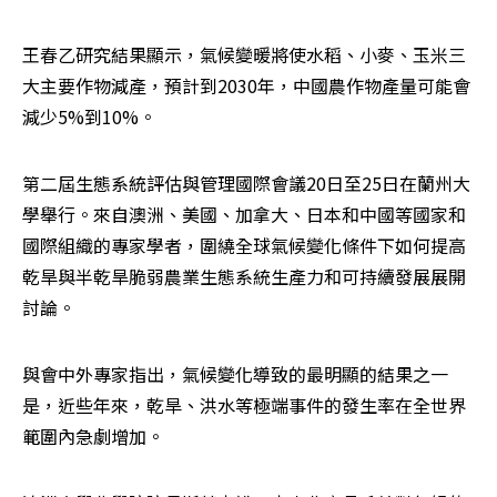
王春乙研究結果顯示，氣候變暖將使水稻、小麥、玉米三
大主要作物減產，預計到2030年，中國農作物產量可能會
減少5%到10%。
第二屆生態系統評估與管理國際會議20日至25日在蘭州大
學舉行。來自澳洲、美國、加拿大、日本和中國等國家和
國際組織的專家學者，圍繞全球氣候變化條件下如何提高
乾旱與半乾旱脆弱農業生態系統生產力和可持續發展展開
討論。
與會中外專家指出，氣候變化導致的最明顯的結果之一
是，近些年來，乾旱、洪水等極端事件的發生率在全世界
範圍內急劇增加。