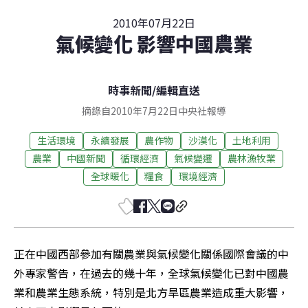
2010年07月22日
氣候變化 影響中國農業
時事新聞
/
編輯直送
摘錄自2010年7月22日中央社報導
生活環境
永續發展
農作物
沙漠化
土地利用
農業
中國新聞
循環經濟
氣候變遷
農林漁牧業
全球暖化
糧食
環境經濟
正在中國西部參加有關農業與氣候變化關係國際會議的中
外專家警告，在過去的幾十年，全球氣候變化已對中國農
業和農業生態系統，特別是北方旱區農業造成重大影響，