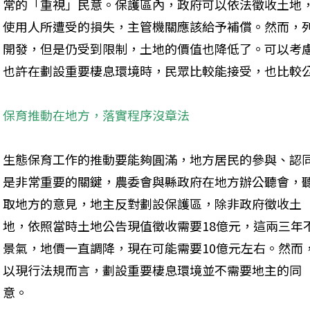
常的「重視」民意。保護區內，政府可以依法徵收土地
使用人所遭受的損失，主管機關應該給予補償。然而，
開發，但是仍受到限制，土地的價值也降低了。可以考
也許在劃設重要棲息環境時，民眾比較能接受，也比較
保育推動在地方，落實程序沒章法 
生態保育工作的推動要能夠圓滿，地方居民的參與、認
是非常重要的關鍵，農委會與縣政府在地方辦公聽會，
取地方的意見，地主反對劃設保護區，除非政府徵收土
地，依照當時土地公告現值徵收需要18億元，這兩三年
景氣，地價一直調降，現在可能需要10億元左右。然而
以現行法規而言，劃設重要棲息環境並不需要地主的同
意。 