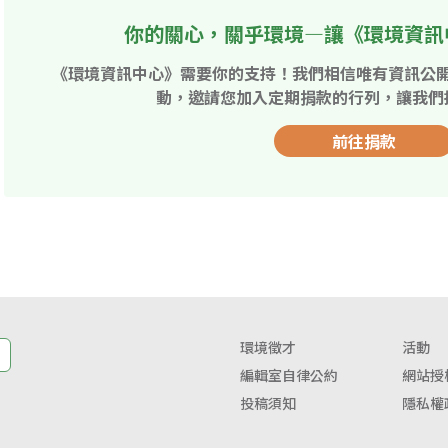
你的關心，關乎環境—讓《環境資訊
《環境資訊中心》需要你的支持！我們相信唯有資訊公
動，邀請您加入定期捐款的行列，讓我們
前往捐款
環境徵才
活動
編輯室自律公約
網站授
投稿須知
隱私權