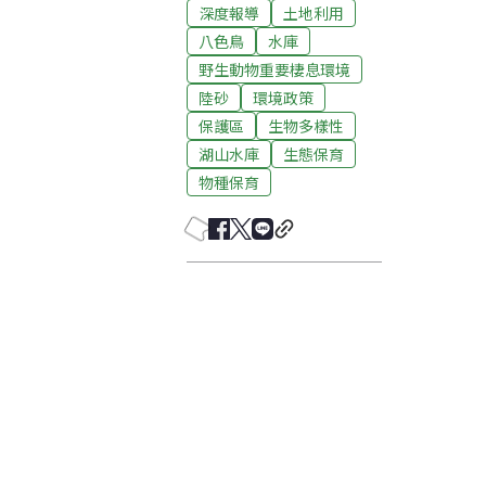
深度報導
土地利用
八色鳥
水庫
野生動物重要棲息環境
陸砂
環境政策
保護區
生物多樣性
湖山水庫
生態保育
物種保育