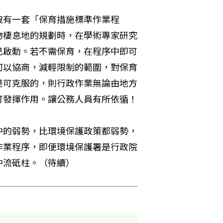
沒有一套「保育措施標準作業程
物棲息地的規劃時，在學術專家研究
已啟動。若不需保育，在程序中即可
何以協商，減輕限制的範圍，對保育
是可克服的，則行政作業無論由地方
而中央，或反向作業，啟動的保育措施標準作業程序即可發揮作用。讓公務人員有所依循！ 
中的弱勢，比環境保護政策都弱勢，
作業程序，即便環境保護署是行政院
中流砥柱。（待續）