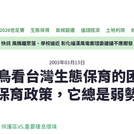
2026世足賽
生態保育
氣候變遷
循環經濟
土地利用
快訊
風機離聚落、學校過近 彰化福漢風電案環委建議不應開發
2003年03月13日
鳥看台灣生態保育的困
保育政策，它總是弱
保護區VS.重要棲息環境