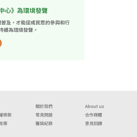
中心》為環境發聲
開普及，才能促成民眾的參與和行
持續為環境發聲。
關於我們
About us
權條款
常見問題
合作媒體
政策
獲獎紀錄
意見回饋