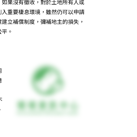
，如果沒有徵收，對於土地所有人或
列入重要棲息環境，雖然仍可以申請
慮建立補償制度，彌補地主的損失，
公平。
同
聽
不
，