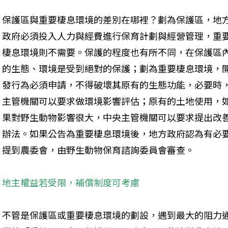
保護區與重要棲息環境的差別在哪裡？劃為保護區，地
政府必須投入人力與經費進行保育計劃與經營管理，重
棲息環境則不需要。保護的程度也有所不同，在保護區
的生態、環境是受到絕對的保護；劃為重要棲息環境，
發行為必須申請，不得破壞其原有的生態功能，必要時
主管機關可以要求做環境影響評估；原有的土地使用，
果對野生動物影響很大，中央主管機關可以要求提出改
辦法。如果公告為重要棲息環境後，地方政府認為有必
提到農委會，由野生動物保育諮詢委員會審查。
地主權益若受限，補償制度可考慮
不管是保護區或重要棲息環境的劃設，遇到最大的阻力