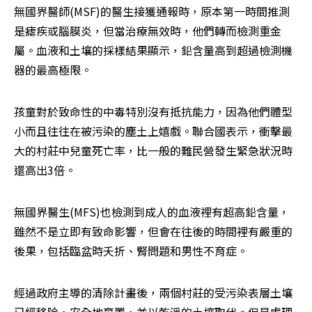
無國界醫師(MSF)的醫生接獲通報時，原本第一時間推測
是瘧疾或腦膜炎，但當治療無效時，他們轉而檢測重金
屬。血液和土壤的採樣結果顯示，鉛含量高到超過檢測機
器的最高極限。
孩童對於致命性的中毒特別沒有抵抗能力，因為他們體型
小而且往往在被污染的塵土上嬉戲。聯合國表示，衝擊最
大的村莊中兒童死亡率，比一般的難民營發生緊急狀況時
還高出3倍。
無國界醫生(MFS)也檢測到成人的血液裡有超高鉛含量，
雖然不是立即有致命影響，但會在往後的時間裡有嚴重的
後果，包括臨盆時夭折、腎問題和男性不育症。
經過政府主導的清除計畫後，兩個村莊的受污染表層土壤