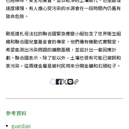
已經移除，安全地棄置，並以乾淨的土壤取代。但是處理
速度緩慢，有人擔心受污染的水源會在一段時間內仍舊有
致命危險。
剛抵達札母法拉的聯合國緊急應變小組包含了世界衛生組
織和聯合國兒童基金會的專家。他們備有機動式實驗室，
希望能測出污染問題的擴散面積，並設計出一套因應計
劃。聯合國表示，除了鉛以外，土壤也很有可能已被銅和
汞污染，這兩樣金屬是被村民用來分開金礦和石頭粒子。
參考資料
guardian