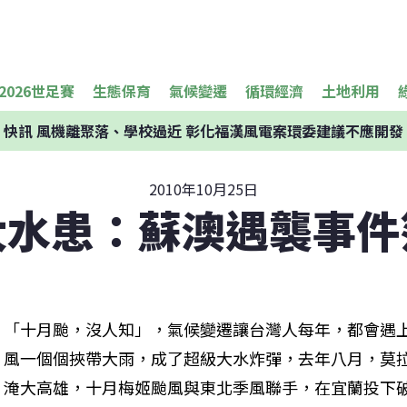
2026世足賽
生態保育
氣候變遷
循環經濟
土地利用
快訊
風機離聚落、學校過近 彰化福漢風電案環委建議不應開發
2010年10月25日
大水患：蘇澳遇襲事件
「十月颱，沒人知」，氣候變遷讓台灣人每年，都會遇
風一個個挾帶大雨，成了超級大水炸彈，去年八月，莫
淹大高雄，十月梅姬颱風與東北季風聯手，在宜蘭投下