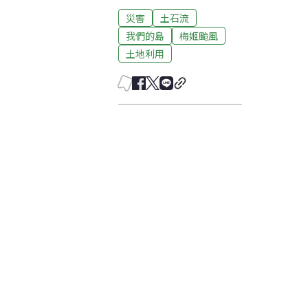
災害
土石流
我們的島
梅姬颱風
土地利用