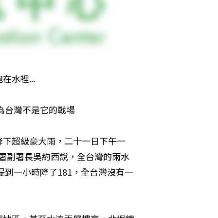
水裡...
以為台灣不是它的戰場
降下超級豪大雨，二十一日下午一
利署副署長吳約西說，全台灣的雨水
提到一小時降了181，全台灣沒有一