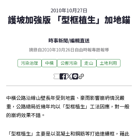
2010年10月27日
護坡加強版 「型框植生」加地錨
時事新聞
/
編輯直送
摘錄自2010年10月26日自由時報專題報導
污染治理
中橫
公害污染
走山
土地利用
中橫公路沿線山壁長年受到地震、豪雨影響崩坍情況嚴
重，公路總局近幾年均以「型框植生」工法因應，對一般
的崩坍效果不錯。
「型框植生」主要是以混凝土和鋼筋等打造連續框，藉此