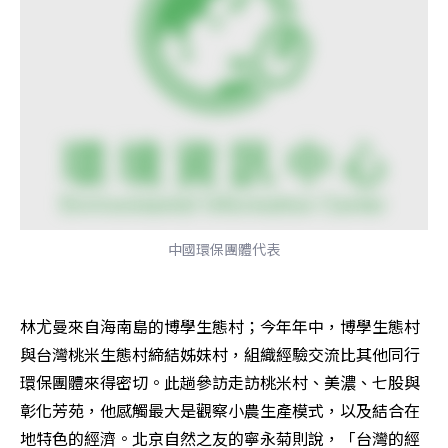
中國環保團體代表
林尤曼來自海南島的博學生態村；今年年中，博學生態村
與台灣桃米生態村締結姊妹村，組織經驗交流比其他同行
環保團體來得密切。此趟參訪走訪桃米村、美濃、七股與
彰化芳苑，他感觸最大是觀察小農生產模式，以及結合在
地特色的經濟。北京自然之友的寧永菊則說，「台灣的經