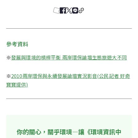
參考資料
※
發展與環境的槓桿平衡 兩岸環保論壇生態旅遊大不同
※
2010兩岸環保與永續發展論壇實況影音(公民記者 好奇
寶寶提供)
你的關心，關乎環境—讓《環境資訊中