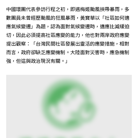
中國環團代表參訪行程之初，即遇梅姬颱風挾帶暴雨，多
數團員未曾經歷颱風的狂風暴雨，黃寶華以「社區如何適
應氣候變遷」為題，認為面對氣候變遷時，適應比減緩迫
切，因此必須提高社區應變的能力，他也對兩岸政府應變
提出觀察：「台灣民間社區發展出靈活的應變措施，相對
而言，政府卻缺乏應變機制。大陸面對災害時，應急機制
強，但這與政治現況有關。」