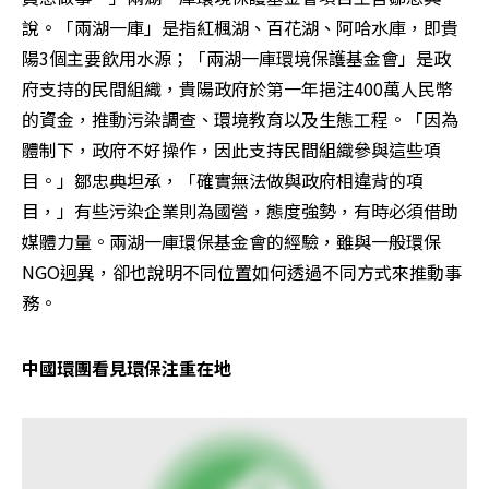
說。「兩湖一庫」是指紅楓湖、百花湖、阿哈水庫，即貴
陽3個主要飲用水源；「兩湖一庫環境保護基金會」是政
府支持的民間組織，貴陽政府於第一年挹注400萬人民幣
的資金，推動污染調查、環境教育以及生態工程。「因為
體制下，政府不好操作，因此支持民間組織參與這些項
目。」鄒忠典坦承，「確實無法做與政府相違背的項
目，」有些污染企業則為國營，態度強勢，有時必須借助
媒體力量。兩湖一庫環保基金會的經驗，雖與一般環保
NGO迥異，卻也說明不同位置如何透過不同方式來推動事
務。
中國環團看見環保注重在地