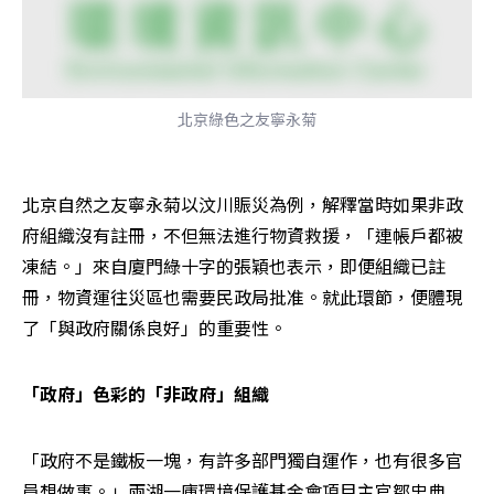
北京綠色之友寧永菊
北京自然之友寧永菊以汶川賑災為例，解釋當時如果非政
府組織沒有註冊，不但無法進行物資救援，「連帳戶都被
凍結。」來自廈門綠十字的張穎也表示，即便組織已註
冊，物資運往災區也需要民政局批准。就此環節，便體現
了「與政府關係良好」的重要性。
「政府」色彩的「非政府」組織
「政府不是鐵板一塊，有許多部門獨自運作，也有很多官
員想做事。」兩湖一庫環境保護基金會項目主官鄒忠典