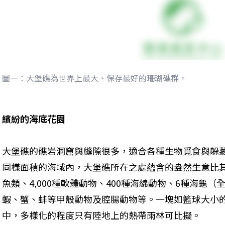
圖一：大堡礁為世界上最大、保存最好的珊瑚礁群。
繽紛的海底花園
大堡礁的礁岩洞窟與縫隙很多，適合各種生物覓食與躲
同樣面積的海域內，大堡礁所在之處蘊含的盎然生意比其他
魚類、4,000種軟體動物、400種海綿動物、6種海龜
蝦、蟹、蚌等甲殼動物及腔腸動物等。一塊如籃球大小的
中，多樣化的程度只有陸地上的熱帶雨林可比擬。