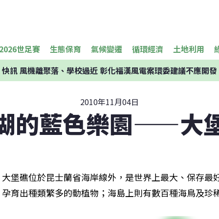
2026世足賽
生態保育
氣候變遷
循環經濟
土地利用
快訊
風機離聚落、學校過近 彰化福漢風電案環委建議不應開發
2010年11月04日
瑚的藍色樂園——大
大堡礁位於昆士蘭省海岸線外，是世界上最大、保存最
孕育出種類繁多的動植物；海島上則有數百種海鳥及珍