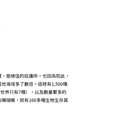
藏，是絕佳的庇護所。也因為如此，
海域多了數倍。這裡有1,500種
（全世界只有7種），以及數量繁多的
珊瑚礁，就有100多種生物生存其