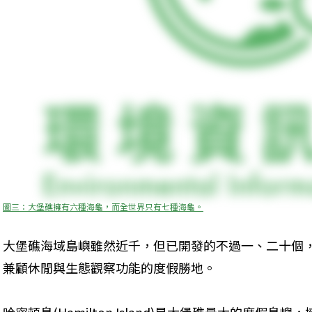
圖三：大堡礁擁有六種海龜，而全世界只有七種海龜。
大堡礁海域島嶼雖然近千，但已開發的不過一、二十個
兼顧休閒與生態觀察功能的度假勝地。