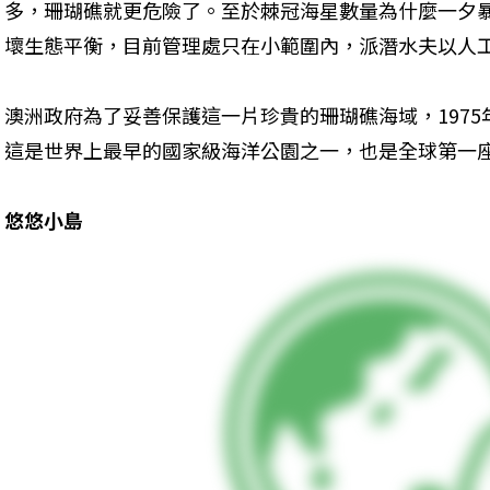
多，珊瑚礁就更危險了。至於棘冠海星數量為什麼一夕
壞生態平衡，目前管理處只在小範圍內，派潛水夫以人
澳洲政府為了妥善保護這一片珍貴的珊瑚礁海域，197
這是世界上最早的國家級海洋公園之一，也是全球第一
悠悠小島