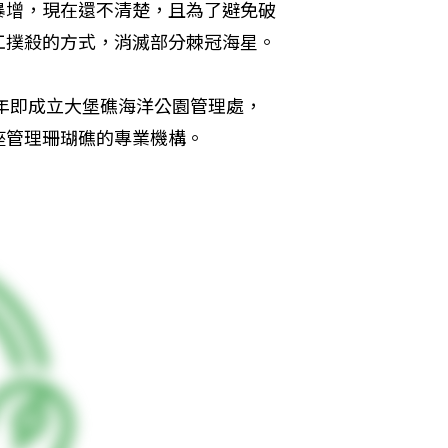
暴增，現在還不清楚，且為了避免破
工撲殺的方式，消滅部分棘冠海星。
5年即成立大堡礁海洋公園管理處，
座管理珊瑚礁的專業機構。