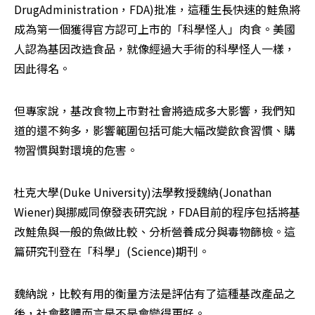
DrugAdministration，FDA)批准，這種生長快速的鮭魚將
成為第一個獲得官方認可上市的「科學怪人」肉食。美國
人認為基因改造食品，就像經過大手術的科學怪人一樣，
因此得名。
但專家說，基改食物上市對社會將造成多大影響，我們知
道的還不夠多，影響範圍包括可能大幅改變飲食習慣、購
物習慣與對環境的危害。
杜克大學(Duke University)法學教授魏納(Jonathan 
Wiener)與挪威同僚發表研究說，FDA目前的程序包括將基
改鮭魚與一般的魚做比較、分析營養成分與毒物篩檢。這
篇研究刊登在「科學」(Science)期刊。
魏納說，比較有用的衡量方法是評估有了這種基改產品之
後，社會整體而言是不是會變得更好。