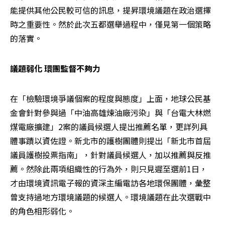
能提供其他公民較可信的訊息，提昇環境議題在政治選擇
時之重要性。然於此次五都選舉過程中，僅見第一個策略
的落實。
議題弱化 環團監督不夠力
在「檢驗環境爭議個案的程度與態度」上面，地球公民基
金會針對參與過「中油高雄煉油廠污染」與「台電大林燃
煤電廠擴建」2案的議員候選人提出推薦名單，更詳列具
體事蹟以資佐證。新北市的護樹團體則提出「新北市首屆
議員護樹投票指南」，針對議員候選人，加以推薦與反推
薦。然除此兩項組織性的行為外，則只見遲至選前1日，
才由環境資訊電子報的資深主編電訪各地環保團體，彙整
曾支持過地方環境議題的候選人。環境議題在此次選戰中
的角色相形弱化。