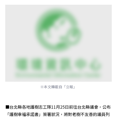
※本文轉載自「立報」
■台北縣各地護樹志工隊11月25日前往台北縣議會，公布
「護樹幸福承諾書」簽署狀況，將對老樹不友善的議員列