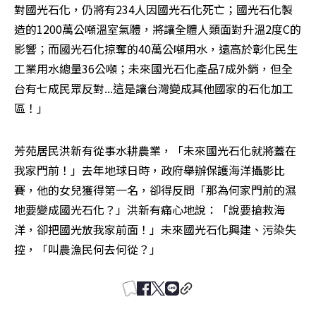
對國光石化，仍將有234人因國光石化死亡；國光石化製
造的1200萬公噸溫室氣體，將讓全體人類面對升溫2度C的
影響；而國光石化掠奪的40萬公噸用水，遠高於彰化民生
工業用水總量36公噸；未來國光石化產品7成外銷，但全
台有七成民眾反對...這是讓台灣變成其他國家的石化加工
區！」
芳苑居民洪新有從事水耕農業，「未來國光石化就將蓋在
我家門前！」去年地球日時，政府舉辦保護海洋攝影比
賽，他的女兒獲得第一名，卻得反問「那為何家門前的濕
地要變成國光石化？」洪新有痛心地說：「說要搶救海
洋，卻把國光放我家前面！」未來國光石化興建、污染失
控，「叫農漁民何去何從？」