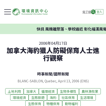
電子報
登入
快訊
風機離聚落、學校過近 彰化福漢風電
2006年04月17日
加拿大海豹獵人防礙保育人士進
行觀察
時事新聞
/
國際新聞
BLANC-SABLON, Quebec, April 13, 2006 (ENS)
土地利用
加拿大
循環經濟
生物多樣性
農林漁牧業
環境經濟
生態旅遊
海豹
社區保育
生活環境
生態保育
物種保育
動物福利