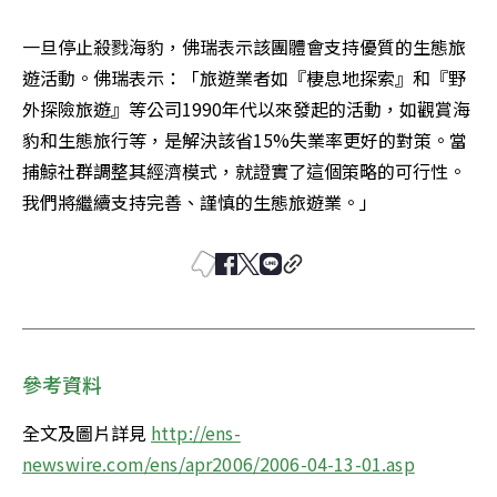
一旦停止殺戮海豹，佛瑞表示該團體會支持優質的生態旅
遊活動。佛瑞表示：「旅遊業者如『棲息地探索』和『野
外探險旅遊』等公司1990年代以來發起的活動，如觀賞海
豹和生態旅行等，是解決該省15%失業率更好的對策。當
捕鯨社群調整其經濟模式，就證實了這個策略的可行性。
我們將繼續支持完善、謹慎的生態旅遊業。」 
參考資料
全文及圖片詳見 
http://ens-
newswire.com/ens/apr2006/2006-04-13-01.asp