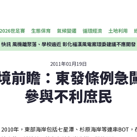
2026世足賽
生態保育
氣候變遷
循環經濟
土地利用
快訊
風機離聚落、學校過近 彰化福漢風電案環委建議不應開發
2011年01月19日
環境前瞻：東發條例急
參與不利庶民
2010年，東部海岸包括七星潭、杉原海岸等連串BOT