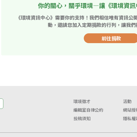
你的關心，關乎環境—讓《環境資訊
《環境資訊中心》需要你的支持！我們相信唯有資訊公
動，邀請您加入定期捐款的行列，讓我們
前往捐款
環境徵才
活動
編輯室自律公約
網站授
投稿須知
隱私權