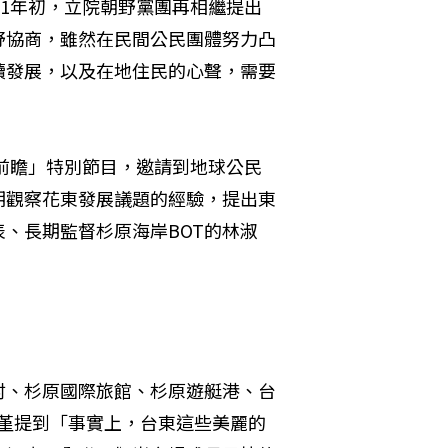
11年初，立院朝野黨團再相繼提出
野協商，雖然在民間公民團體努力凸
續發展，以及在地住民的心聲，需要
境前瞻」特別節目，邀請到地球公民
期觀察花東發展議題的經驗，提出東
、長期監督杉原海岸BOT的林淑
村、杉原國際旅館、杉原遊艇港、台
秋堇提到「事實上，台東這些美麗的