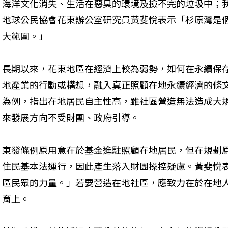
海洋文化消失、生活在惡臭的環境及撿不完的垃圾中；
地球公民協會花東辦公室研究員黃斐悅表示「杉原灣是
大範圍。」
長期以來，花東地區在經濟上較為弱勢，如何在永續保
地產業的行動或構想，融入真正照顧在地永續經濟的條
為例，指出在地居民自主性高，雖社區營造無法造成大
來發展方向不受財團、政府引導。
東發條例原用意在於基金進駐照顧在地居民，但在規劃
住民基本法運行，因此產生落入財團操控疑慮。黃斐悅
區民眾的力量。」若要營造在地社區，應致力在於在地
育上。