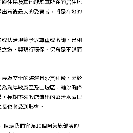
的原住民及其他族群其所在的居住地
釋出背後最大的受害者，將是在地的
律或法治規範予以尊重或徵詢，是相
處之道，與現行環保、保育是不謀而
內最為安全的海灣且沙質細緻，屬於
區為海岸敏感區及山坡區，離沙灘僅
體，長期下來飯店流出的廢污水處理
生長也將受到影響。
會，但是我們會讓10個阿美族部落的