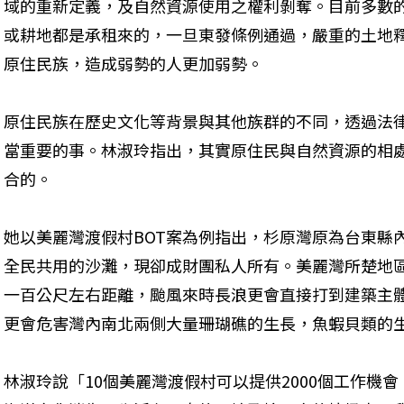
域的重新定義，及自然資源使用之權利剝奪。目前多數
或耕地都是承租來的，一旦東發條例通過，嚴重的土地
原住民族，造成弱勢的人更加弱勢。
原住民族在歷史文化等背景與其他族群的不同，透過法
當重要的事。林淑玲指出，其實原住民與自然資源的相
合的。
她以美麗灣渡假村BOT案為例指出，杉原灣原為台東縣
全民共用的沙灘，現卻成財團私人所有。美麗灣所楚地
一百公尺左右距離，颱風來時長浪更會直接打到建築主
更會危害灣內南北兩側大量珊瑚礁的生長，魚蝦貝類的
林淑玲說「10個美麗灣渡假村可以提供2000個工作機