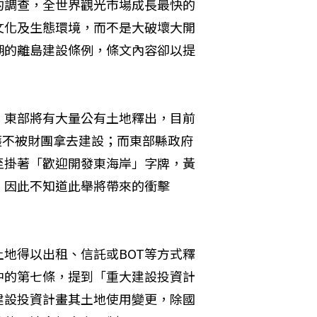
的調查，全世界觀光市場成長最快的
文化及生態環境，而不是大破壞大開
湖的離島建設條例，條文內容卻以提
，東部將有大量公有土地釋出，目前
護不被財團拿去建設；而東部縣政府
至掛著「歡迎開發東海岸」字牌，黃
，因此不知道此舉將帶來的衝擊
地得以出租、信託或BOT等方式釋
中的第七條，提到「重大建設投資計
建設投資計畫其土地使用變更，除國