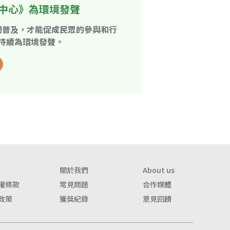
中心》為環境發聲
開普及，才能促成民眾的參與和行
持續為環境發聲。
關於我們
About us
權條款
常見問題
合作媒體
政策
獲獎紀錄
意見回饋