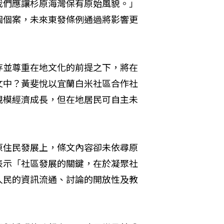
我們應讓杉原海灣保有原始風貌。」
個個案，未來東發條例通過將影響更
存並尊重在地文化的前提之下，將在
文中？黃斐悅以宜蘭白米社區合作社
規模經濟成長，但在地居民可自主未
原住民發展上，條文內容卻未依尋原
表示「社區發展的關鍵，在於凝聚社
人民的資訊流通、討論的開放性及教