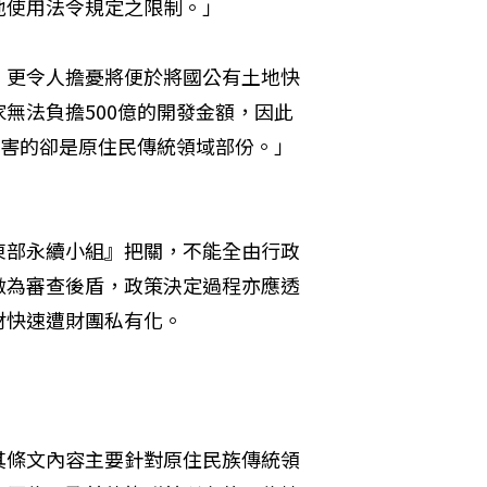
地使用法令規定之限制。」
，更令人擔憂將便於將國公有土地快
無法負擔500億的開發金額，因此
迫害的卻是原住民傳統領域部份。」
東部永續小組』把關，不能全由行政
做為審查後盾，政策決定過程亦應透
財快速遭財團私有化。
其條文內容主要針對原住民族傳統領