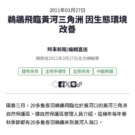
2011年03月27日
鵜鶘飛臨黃河三角洲 因生態環境
改善
時事新聞
/
編輯直送
摘錄自2011年3月27日北方網報導
棲地保育
生物多樣性
生態保育
中國新聞
陽春三月，20多隻卷羽鵜鶘飛臨位於黃河口的黃河三角洲
自然保護區。據自然保護區管理人員介紹，這幾年每年春
秋季節都有20多隻卷羽鵜鶘來到黃河入海口。