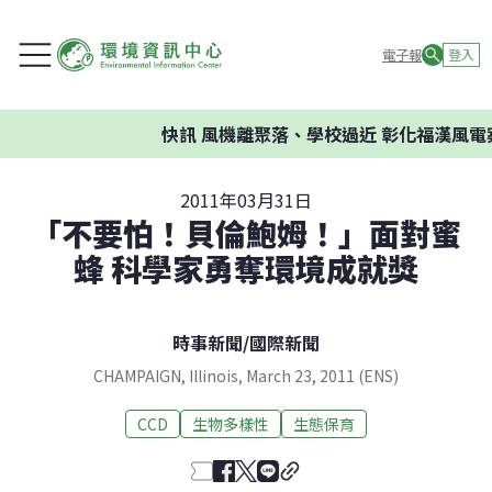
電子報
登入
快訊
風機離聚落、學校過近 彰化福漢風電案
2011年03月31日
「不要怕！貝倫鮑姆！」面對蜜
蜂 科學家勇奪環境成就獎
時事新聞
/
國際新聞
CHAMPAIGN, Illinois, March 23, 2011 (ENS)
CCD
生物多樣性
生態保育