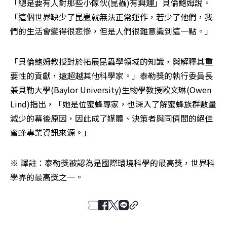
「總是要有人對那些小傢伙(昆蟲)有興趣」貝倫鮑姆說。
「這個世界缺少了昆蟲就無法正常運作，若少了他們，我
們的生活會變得很悲慘，但是人們很難意識到這一點。」
「貝倫鮑姆教授對於拓展昆蟲學領域的知識，與解釋其重
要性的貢獻，遠超越其他科學家。」泰勒獎的執行委員長
兼貝勒大學(Baylor University)生物學教授歐文琳(Owen 
Lind)指出，「她是位蜜蜂專家，也深入了解蜜蜂族群數量
減少的幕後原因，因此成了媒體、決策者與同儕間的絕佳
蜜蜂專業資訊來源。」
※ 譯註：泰勒獎被認為是國際環境科學的最高獎，世界科
學界的最高獎之一。