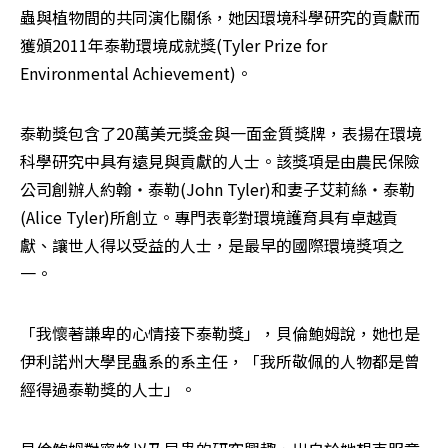
蟲與植物間的共同演化關係，她因環境科學研究的貢獻而
獲頒2011年泰勒環境成就獎(Tyler Prize for 
Environmental Achievement)。
泰勒獎包含了20萬美元獎金與一面金質獎牌，表揚在環境
科學研究中具有遠見與貢獻的人士。該獎項是由農民保險
公司創辦人約翰‧泰勒(John Tyler)和妻子艾莉絲‧泰勒
(Alice Tyler)所創立。專門表彰對環境護育具有卓越貢
獻、讓世人得以受益的人士，是最早的國際環境獎項之
一。
「我懷著謙卑的心情接下泰勒獎」，貝倫鮑姆說，她也是
伊利諾州大學昆蟲系的系主任，「我所敬佩的人物都是曾
經得過泰勒獎的人士」。