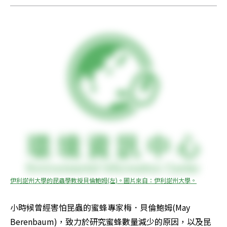
伊利諾州大學的昆蟲學教授貝倫鮑姆(左)。圖片來自：伊利諾州大學。
小時候曾經害怕昆蟲的蜜蜂專家梅．貝倫鮑姆(May 
Berenbaum)，致力於研究蜜蜂數量減少的原因，以及昆