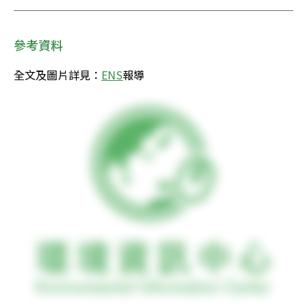
參考資料
全文及圖片詳見：
ENS
報導