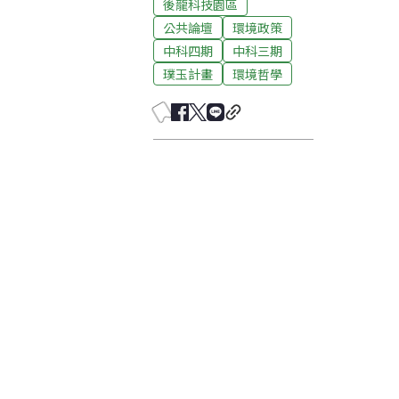
後龍科技園區
公共論壇
環境政策
中科四期
中科三期
璞玉計畫
環境哲學