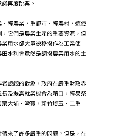
承諾再度跳票。
業、輕農業，重都市、輕農村，這使
例，它們是農業生產的重要資源，但
農業用水卻大量被移撥作為工業使
農田水利會竟然是調撥農業用水的主
作者覬覦的對象，政府在嚴重財政赤
成長及提高就業機會為藉口，輕易祭
苗栗大埔、灣寶，新竹璞玉、二重
村帶來了許多嚴重的問題。但是，在