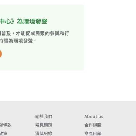
中心》為環境發聲
開普及，才能促成民眾的參與和行
持續為環境發聲。
關於我們
About us
權條款
常見問題
合作媒體
政策
獲獎紀錄
意見回饋