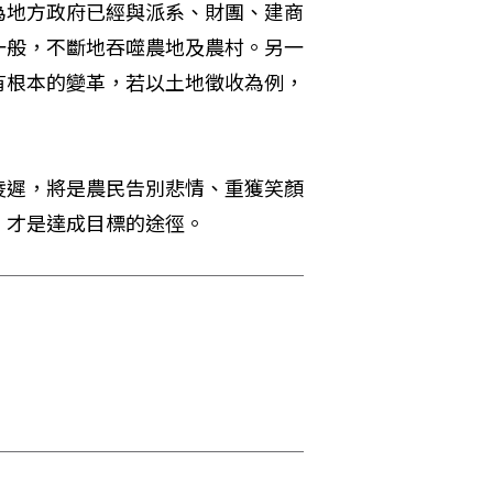
為地方政府已經與派系、財團、建商
一般，不斷地吞噬農地及農村。另一
有根本的變革，若以土地徵收為例，
凌遲，將是農民告別悲情、重獲笑顏
，才是達成目標的途徑。