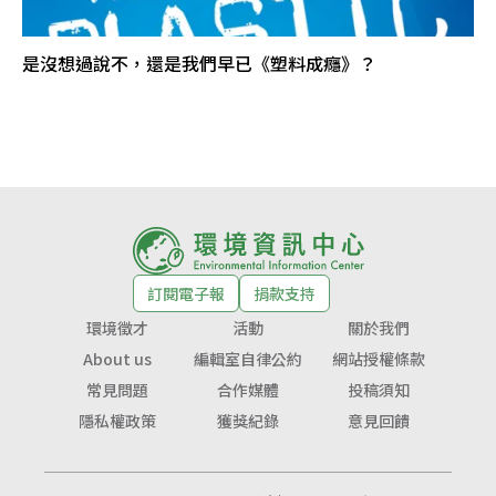
是沒想過說不，還是我們早已《塑料成癮》？
訂閱電子報
捐款支持
環境徵才
活動
關於我們
About us
編輯室自律公約
網站授權條款
常見問題
合作媒體
投稿須知
隱私權政策
獲獎紀錄
意見回饋