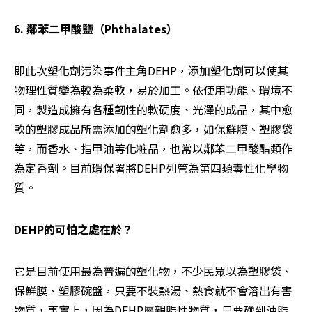
6. 鄰苯二甲酸鹽（Phthalates）
即此次塑化劑污染事件主角DEHP，添加塑化劑可以使其
物理性質變為較為柔軟，易於加工。依使用功能、環境不
同，製造成擁有各種韌性的軟硬度、光澤的成品，其中愈
軟的塑膠成品所需添加的塑化劑愈多，如保鮮膜、塑膠袋
等，而香水、指甲油等化粧品，也常以鄰苯二甲酸酯類作
為定香劑。目前環保署將DEHP列管為第四類毒性化學物
質。
DEHP的可怕之處在於？
它是目前使用最為普遍的塑化物，不少民眾以為塑膠袋、
保鮮膜、塑膠碗盤，只要不裝熱湯、熱食就不會溶出有害
物質，事實上，因為DEHP屬親脂性物質，只要碰到油脂