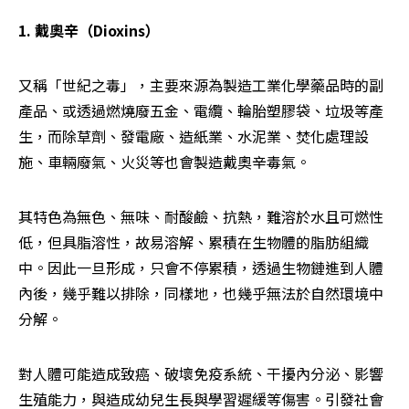
1. 戴奧辛（Dioxins）
又稱「世紀之毒」，主要來源為製造工業化學藥品時的副
產品、或透過燃燒廢五金、電纜、輪胎塑膠袋、垃圾等產
生，而除草劑、發電廠、造紙業、水泥業、焚化處理設
施、車輛廢氣、火災等也會製造戴奧辛毒氣。
其特色為無色、無味、耐酸鹼、抗熱，難溶於水且可燃性
低，但具脂溶性，故易溶解、累積在生物體的脂肪組織
中。因此一旦形成，只會不停累積，透過生物鏈進到人體
內後，幾乎難以排除，同樣地，也幾乎無法於自然環境中
分解。
對人體可能造成致癌、破壞免疫系統、干擾內分泌、影響
生殖能力，與造成幼兒生長與學習遲緩等傷害。引發社會