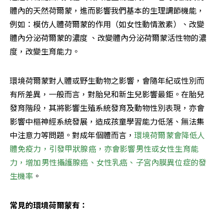
體內的天然荷爾蒙，進而影響我們基本的生理調節機能，
例如：模仿人體荷爾蒙的作用（如女性動情激素）、改變
體內分泌荷爾蒙的濃度 、改變體內分泌荷爾蒙活性物的濃
度，改變生育能力。
環境荷爾蒙對人體或野生動物之影響，會隨年紀或性別而
有所差異，一般而言，對胎兒和新生兒影響最鉅。在胎兒
發育階段，其將影響生殖系統發育及動物性別表現，亦會
影響中樞神經系統發展，造成孩童學習能力低落、無法集
中注意力等問題。對成年個體而言，
環境荷爾蒙會降低人
體免疫力，引發甲狀腺癌，亦會影響男性或女性生育能
力，增加男性攝護腺癌、女性乳癌、子宮內膜異位症的發
生機率
。
常見的環境荷爾蒙有：