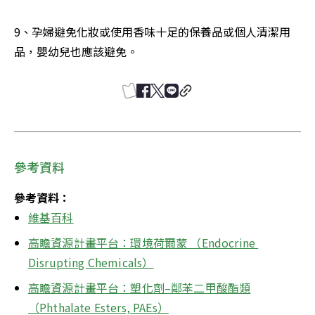
9、孕婦避免化妝或使用香味十足的保養品或個人清潔用
品，嬰幼兒也應該避免。
參考資料
參考資料：
維基百科
高瞻資源計畫平台：環境荷爾蒙 （Endocrine 
Disrupting Chemicals）
高瞻資源計畫平台：塑化劑–鄰苯二甲酸酯類
（Phthalate Esters, PAEs）