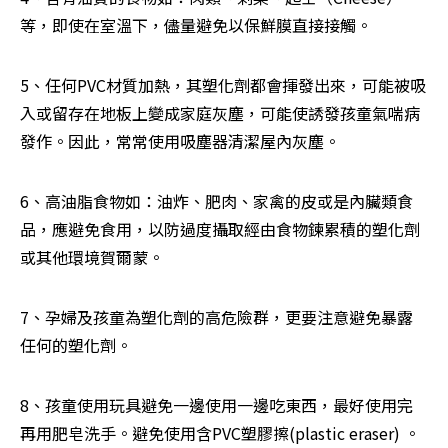
等，即使在室溫下，儘量避免以保鮮膜直接接觸。
5、任何PVC材質加熱，其塑化劑都會揮發出來，可能被吸
入或留存在地板上變成家庭灰塵，可能使誘發孩童氣喘病
發作。因此，常常使用吸塵器清潔屋內灰塵。
6、高油脂食物如：油炸、肥肉、家禽的皮或是內臟類食
品，應避免食用，以防過度攝取經由食物鍊累積的塑化劑
或其他環境賀爾蒙。
7、孕婦及孩童為塑化劑的高危險群，更要注意避免暴露
任何的塑化劑。
8、孩童使用玩具避免一邊使用一邊吃東西，最好使用完
再用肥皂洗手。避免使用含PVC塑膠擦(plastic eraser) 。