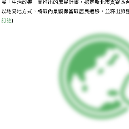
民「生活改善」而推出的庶民計畫，選定新北市貢寮區
以地易地方式，將區內景觀保留區居民遷移，並釋出旅館
訂註
)