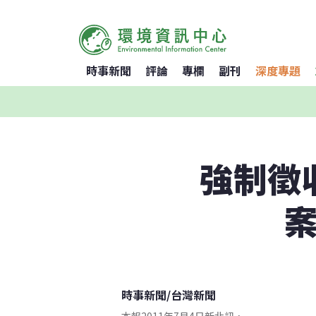
時事新聞
評論
專欄
副刊
深度專題
強制徵
案
時事新聞
/
台灣新聞