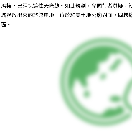
層樓，已經快遮住天際線。如此規劃，令同行者質疑，
塊釋放出來的旅館用地，位於和美土地公廟對面，同樣綠
區。