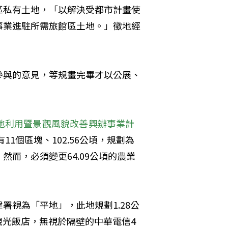
區私有土地，「以解決受都市計畫使
事業進駐所需旅館區土地。」徵地經
參與的意見，等規畫完畢才以公展、
地利用暨景觀風貌改善興辦事業計
1個區塊、102.56公頃，規劃為
而，必須變更64.09公頃的農業
署視為「平地」，此地規劃1.28公
的觀光飯店，無視於隔壁的中華電信4