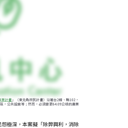
事業計畫
」（東北角庶民計畫）沿著台2線、縣102，
區，公共設施等；然而，必須變更64.09公頃的農業
民怨極深，本案擬「除弊興利，消除