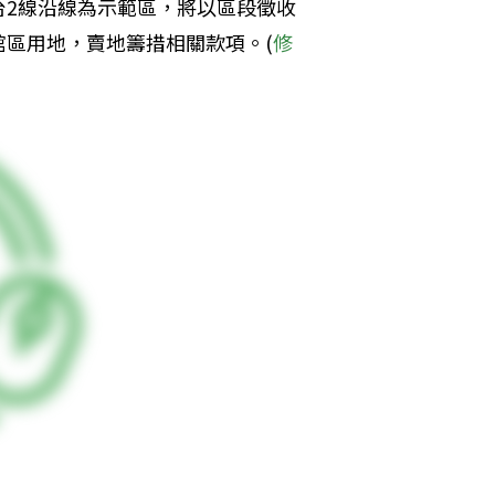
台2線沿線為示範區，將以區段徵收
區用地，賣地籌措相關款項。(
修