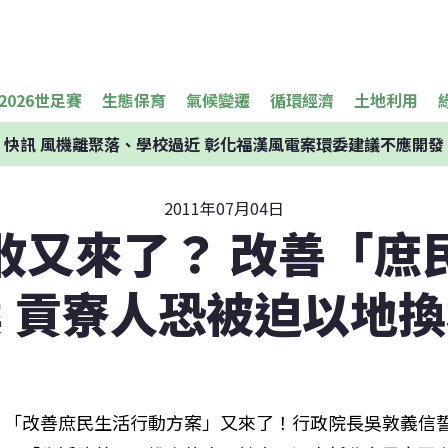
2026世足賽
生態保育
氣候變遷
循環經濟
土地利用
快訊
風機離聚落、學校過近 彰化福漢風電案環委建議不應開發
2011年07月04日
收又來了？ 改善「庶
 貢寮人恐被迫以地
「改善庶民生活行動方案」又來了！行政院長吳敦義信