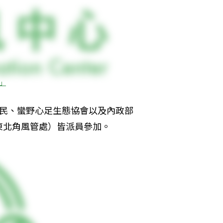
」
居民、蠻野心足生態協會以及內政部
東北角風管處）皆派員參加。