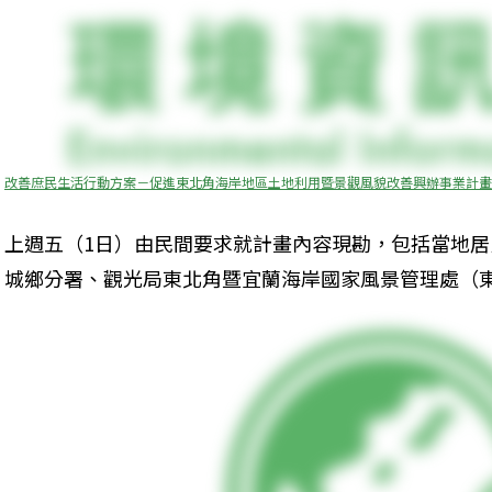
改善庶民生活行動方案－促進東北角海岸地區土地利用暨景觀風貌改善興辦事業計畫
上週五（1日）由民間要求就計畫內容現勘，包括當地
城鄉分署、觀光局東北角暨宜蘭海岸國家風景管理處（