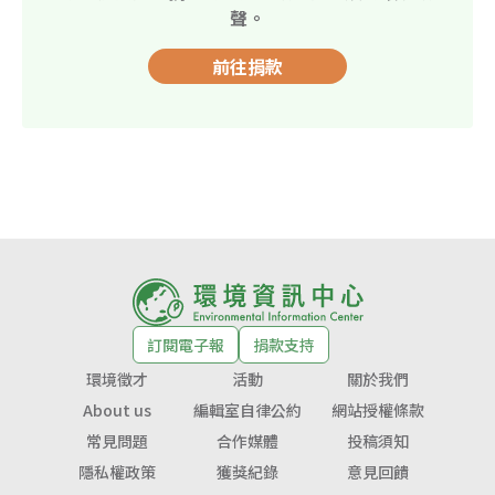
聲。
前往捐款
訂閱電子報
捐款支持
環境徵才
活動
關於我們
About us
編輯室自律公約
網站授權條款
常見問題
合作媒體
投稿須知
隱私權政策
獲獎紀錄
意見回饋