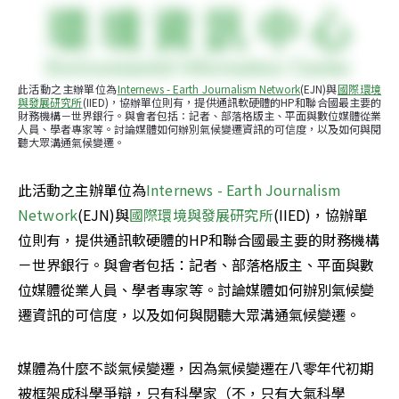
此活動之主辦單位為
Internews - Earth Journalism Network
(EJN)與
國際環境
與發展研究所
(IIED)，協辦單位則有，提供通訊軟硬體的HP和聯合國最主要的
財務機構－世界銀行。與會者包括：記者、部落格版主、平面與數位媒體從業
人員、學者專家等。討論媒體如何辦別氣候變遷資訊的可信度，以及如何與閱
聽大眾溝通氣候變遷。
此活動之主辦單位為
Internews - Earth Journalism 
Network
(EJN)與
國際環境與發展研究所
(IIED)，協辦單
位則有，提供通訊軟硬體的HP和聯合國最主要的財務機構
－世界銀行。與會者包括：記者、部落格版主、平面與數
位媒體從業人員、學者專家等。討論媒體如何辦別氣候變
遷資訊的可信度，以及如何與閱聽大眾溝通氣候變遷。
媒體為什麼不談氣候變遷，因為氣候變遷在八零年代初期
被框架成科學爭辯，只有科學家（不，只有大氣科學