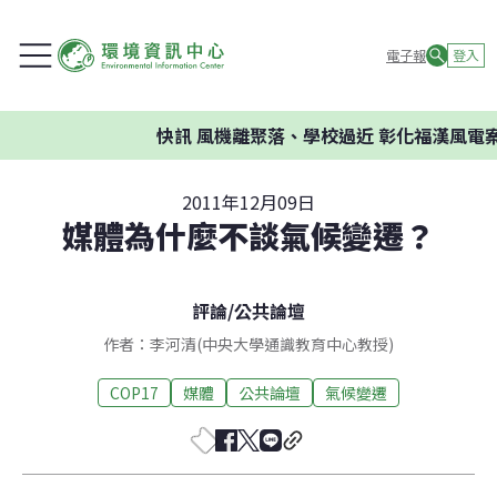
電子報
登入
快訊
風機離聚落、學校過近 彰化福漢風電案
2011年12月09日
媒體為什麼不談氣候變遷？
評論
/
公共論壇
作者：李河清(中央大學通識教育中心教授)
COP17
媒體
公共論壇
氣候變遷