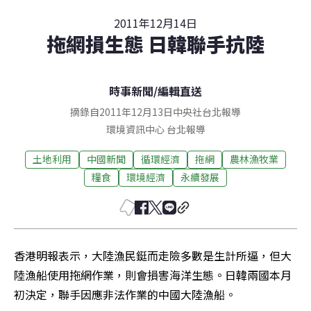
2011年12月14日
拖網損生態 日韓聯手抗陸
時事新聞
/
編輯直送
摘錄自2011年12月13日中央社台北報導
環境資訊中心
台北
報導
土地利用
中國新聞
循環經濟
拖網
農林漁牧業
糧食
環境經濟
永續發展
香港明報表示，大陸漁民鋌而走險多數是生計所逼，但大
陸漁船使用拖網作業，則會損害海洋生態。日韓兩國本月
初決定，聯手因應非法作業的中國大陸漁船。