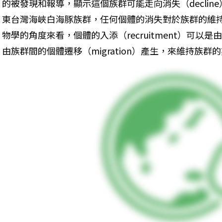
的被發現和報導，顯示這個族群可能走向消失（declin
東台灣海峽白海豚族群，任何個體的消失對於族群的維
物學的角度來看，個體的入添（recruitment）可
由族群間的個體遷移（migration）產生，來維持族群