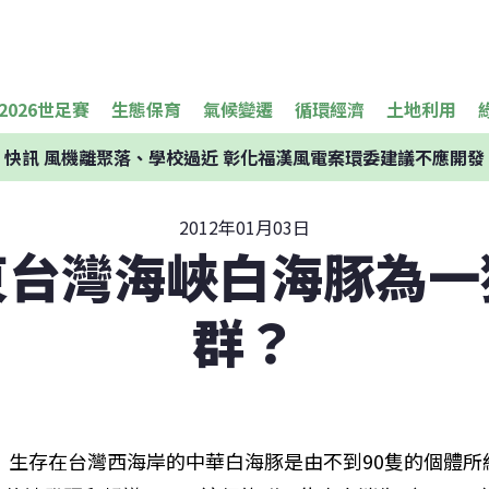
2026世足賽
生態保育
氣候變遷
循環經濟
土地利用
快訊
風機離聚落、學校過近 彰化福漢風電案環委建議不應開發
2012年01月03日
東台灣海峽白海豚為一
群？
生存在台灣西海岸的中華白海豚是由不到90隻的個體所