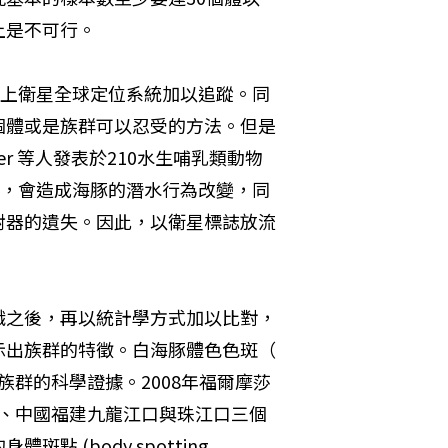
上是不可行。
再加上衛星全球定位系統加以追蹤。同
個體或是族群可以忍受的方法。但是
r 等人發表於210水生哺乳類動物
後，會造成海豚的潛水行為改變，同
射器的遺失。因此，以衛星標誌放流
識之後，再以統計學方式加以比對，
出族群的特徵。白海豚體色色斑（ 
立族群的科學證據。2008年福爾摩莎
、中國福建九龍江口與珠江口三個
(body spotting 