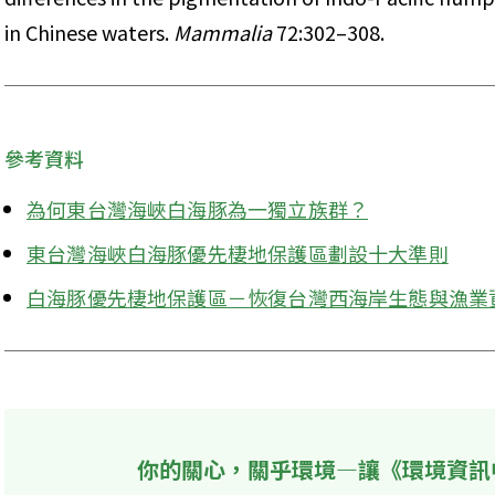
in Chinese waters. 
Mammalia
 72:302–308.
參考資料
為何東台灣海峽白海豚為一獨立族群？
東台灣海峽白海豚優先棲地保護區劃設十大準則
白海豚優先棲地保護區－恢復台灣西海岸生態與漁業
你的關心，關乎環境—讓《環境資訊