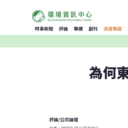
時事新聞
評論
專欄
副刊
深度專題
為何
評論
/
公共論壇