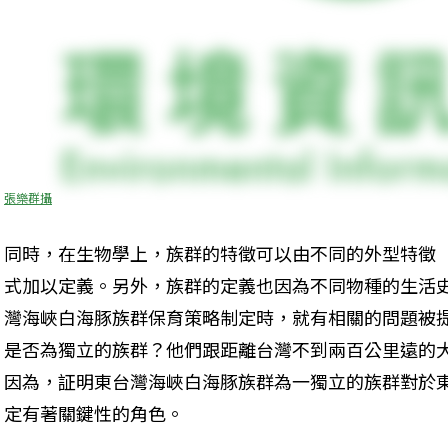
張樂群攝
同時，在生物學上，族群的特徵可以由不同的外型特徵（trai
式加以定義。另外，族群的定義也因為不同物種的生活
灣海峽白海豚族群保育策略制定時，就有相關的問題被
是否為獨立的族群？他們跟距離台灣不到兩百公里遠的
因為，証明東台灣海峽白海豚族群為一獨立的族群對於
定有著關鍵性的角色。