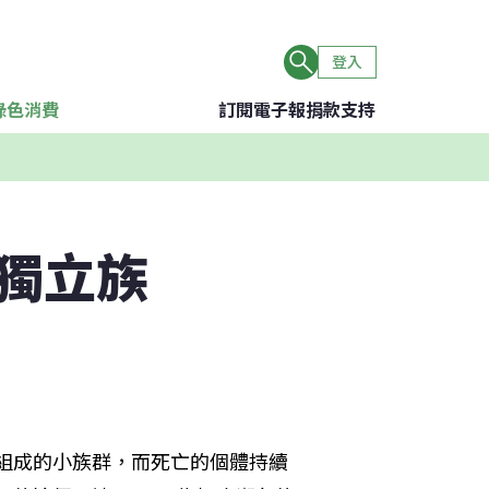
登入
綠色消費
訂閱電子報
捐款支持
獨立族
組成的小族群，而死亡的個體持續