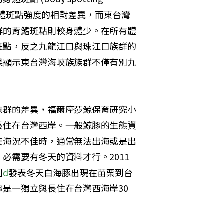
與身體斑點強度的相對差異，而東台灣
群的背鰭斑點則較身體少。在所有體
斑點，反之九龍江口與珠江口族群的
果顯示東台灣海峽族族群不僅有別九
族群的差異，福爾摩莎鯨保育研究小
長住在台灣西岸。一般鯨豚的生態資
天海況不佳時，通常無法出海或是出
必需要有冬天的資料才行。2011
刊
d
發表冬天白海豚出現在苗栗到台
是一獨立與長住在台灣西海岸30