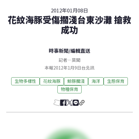
2012年01月08日
花紋海豚受傷擱淺台東沙灘 搶救
成功
時事新聞
/
編輯直送
記者
—
莫聞
本報2012年1月9日台北訊
生物多樣性
花紋海豚
鯨豚擱淺
海洋
生態保育
物種保育