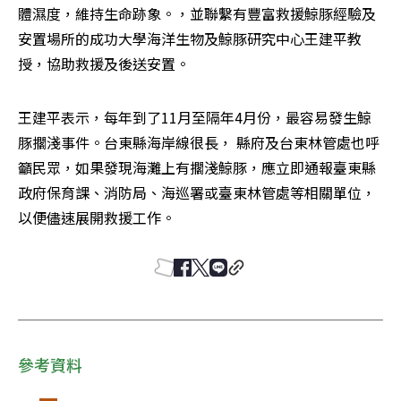
體濕度，維持生命跡象。，並聯繫有豐富救援鯨豚經驗及
安置場所的成功大學海洋生物及鯨豚研究中心王建平教
授，協助救援及後送安置。
王建平表示，每年到了11月至隔年4月份，最容易發生鯨
豚擱淺事件。台東縣海岸線很長， 縣府及台東林管處也呼
籲民眾，如果發現海灘上有擱淺鯨豚，應立即通報臺東縣
政府保育課、消防局、海巡署或臺東林管處等相關單位，
以便儘速展開救援工作。
參考資料