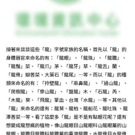
接著來談談這些「龍」字號家族的名稱，首先以「龍」的
身體器官來命名的有：「龍眼」、「龍珠」、「龍膽」、
「龍鬚」菜、「龍爪」茅、「龍牙」草、「龍舌」蘭、
「龍骨」瓣莕菜、大葉石「龍尾」…等。而以「龍」的種
類來命名的有：「拎壁龍」、「串鼻龍」 、「過山龍」、
「爬樹龍」、「穿山龍」、「盤龍」木、「石龍」芮、
「木龍」葵、「飛龍」掌血、台灣「水龍」…等。其他以
「龍」來命名的還有：龍葵、龍柏、龍船花、龍吐珠 、龍
潭莕菜…等。看了這麼多「龍」是不是有點眼花呢？還有
想變成龍想瘋的植物，像山龍眼目山龍眼科山龍眼屬的山
龍眼、龍膽目龍膽科龍膽屬的臺灣龍膽、水龍骨目水龍骨