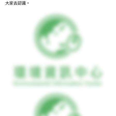
大家去認識。