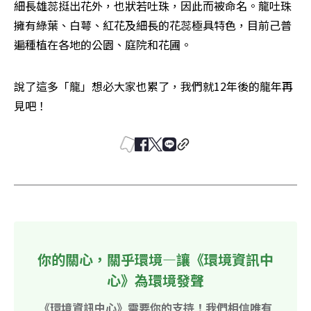
細長雄蕊挺出花外，也狀若吐珠，因此而被命名。龍吐珠
擁有綠葉、白萼、紅花及細長的花蕊極具特色，目前己普
遍種植在各地的公園、庭院和花圃。
說了這多「龍」想必大家也累了，我們就12年後的龍年再
見吧！
你的關心，關乎環境—讓《環境資訊中
心》為環境發聲
《環境資訊中心》需要你的支持！我們相信唯有