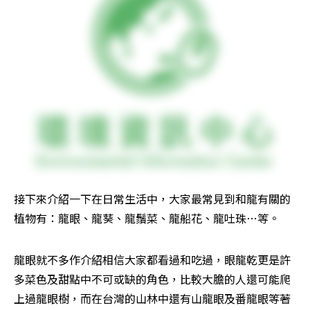
接下來介紹一下在日常生活中，大家最常見到和龍有關的
植物有：龍眼、龍葵、龍鬚菜、龍船花、龍吐珠…等。
龍眼就不多作介紹相信大家都看過和吃過，眼龍乾更是許
多菜色及甜點中不可或缺的角色，比較大膽的人還可能爬
上過龍眼樹，而在台灣的山林中還有山龍眼及番龍眼等著