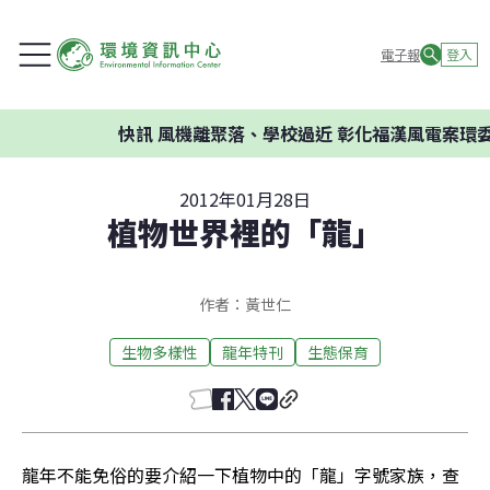
電子報
登入
快訊
風機離聚落、學校過近 彰化福漢風電案環委建議不應開
2012年01月28日
植物世界裡的「龍」
作者：黃世仁
生物多樣性
龍年特刊
生態保育
龍年不能免俗的要介紹一下植物中的「龍」字號家族，查