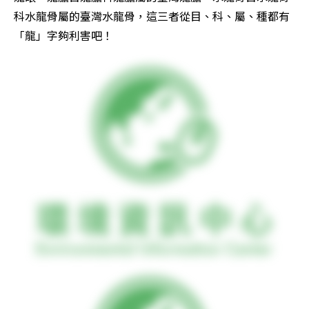
科水龍骨屬的臺灣水龍骨，這三者從目、科、屬、種都有
「龍」字夠利害吧！