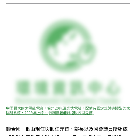
中國最大的太陽能電廠，徐州20兆瓦光伏電站，配備有固定式與追蹤型的太
陽能系統，2009年上線。(保利協鑫能源控股公司提供)
聯合國一個由現任與卸任元首、部長以及國會議員所組成