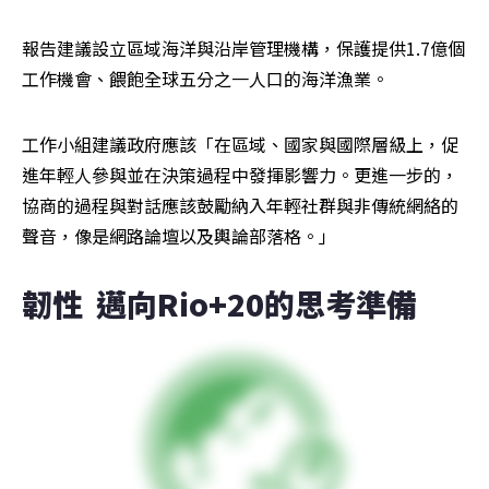
報告建議設立區域海洋與沿岸管理機構，保護提供1.7億個
工作機會、餵飽全球五分之一人口的海洋漁業。
工作小組建議政府應該「在區域、國家與國際層級上，促
進年輕人參與並在決策過程中發揮影響力。更進一步的，
協商的過程與對話應該鼓勵納入年輕社群與非傳統網絡的
聲音，像是網路論壇以及輿論部落格。」
韌性  邁向Rio+20的思考準備