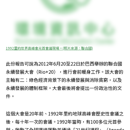
1992里約世界高峰會元首會議現場。(照片來源：聯合國)
此份報告可說為2012年6月20至22日於巴西舉辦的聯合國
永續發展大會（Rio+20），進行會前暖身工作。該大會的
主軸有二：綠色經濟背景下的永續發展與消除貧窮，以及
永續發展的體制框架。大會最後將會提出一份政治性的文
件。
這個大會是20年前、1992年里約地球高峰會歷史性會議之
後，每十年一次的會議。1992年當時，有100多位元首參
與，啟動了全球環境運動並通過「21世紀議程」（Agenda 