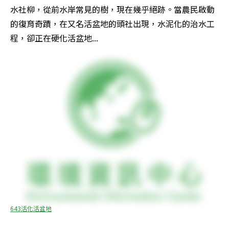
水社柳，從前水岸常見的樹，現在幾乎絕跡。當農民啟動
的復育奇蹟，在又名活盆地的頭社出現，水泥化的治水工
程，卻正在硬化活盆地...
643活化活盆地