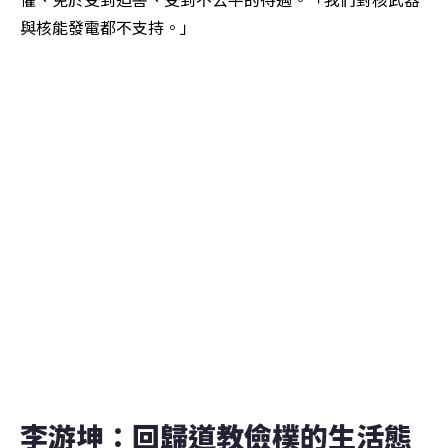
與核能發電都不支持。」
李游坤：回歸道教儉樸的生活態