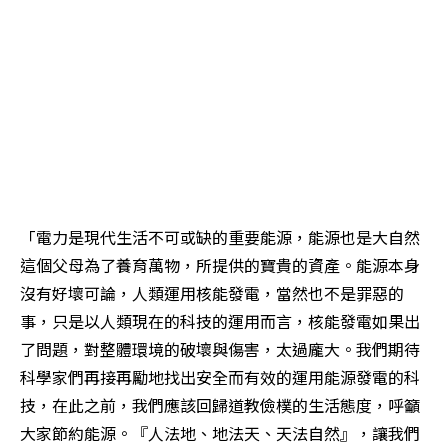
「電力是現代生活不可或缺的重要能源，能源也是大自然
這個父母為了養育萬物，所提供的寶貴的資產。能源本身
沒有好壞可論，人類運用核能發電，當然也不是罪惡的
事，只是以人類現在的科技的運用而言，核能發電如果出
了問題，對整體環境的破壞與傷害，太過龐大。我們期待
科學家們再接再勵地找出安全而有效的運用能源發電的科
技，在此之前，我們應該回歸道教儉樸的生活態度，呼籲
大家節約能源。『人法地、地法天、天法自然』，讓我們