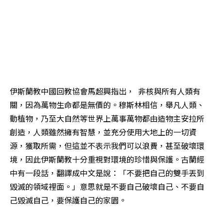
伊斯蘭教中國回教協會馬超興指出，  非核與所有人類有
關，因為萬物生命都是無價的。穆斯林相信，舉凡人類、
動植物，乃至大自然等世界上萬事萬物都由造物主安拉所
創造，人類雖然擁有智慧，並充分使用大地上的一切資
源，獲取所需，但這並不表示我們可以浪費，甚至破壞環
境，因此伊斯蘭教十分重視對環境的珍惜與保護。古蘭經
中有一段話，翻譯成中文是說：「不要把自己的雙手丟到
毀滅的領域裡面。」意思就是不要自己破壞自己、不要自
己毀滅自己，要保護自己的家園。