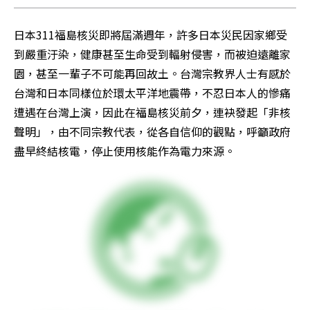
日本311福島核災即將屆滿週年，許多日本災民因家鄉受
到嚴重汙染，健康甚至生命受到輻射侵害，而被迫遠離家
園，甚至一輩子不可能再回故土。台灣宗教界人士有感於
台灣和日本同樣位於環太平洋地震帶，不忍日本人的慘痛
遭遇在台灣上演，因此在福島核災前夕，連袂發起「非核
聲明」，由不同宗教代表，從各自信仰的觀點，呼籲政府
盡早終結核電，停止使用核能作為電力來源。