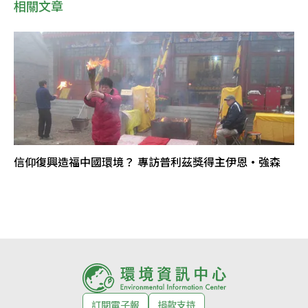
相關文章
信仰復興造福中國環境？ 專訪普利茲獎得主伊恩·強森
訂閱電子報
捐款支持