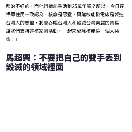
都治不好的，而他們還能夠活到25萬年嗎？所以，今日達
悟原住民一致認為，核廢是惡靈，興建核能發電廠是製造
台灣人的惡靈，將會吞噬台灣人和毀滅台灣美麗的寶島。
讓我們支持非核家園活動，一起來驅除核能這一個大惡
靈！」
馬超興：不要把自己的雙手丟到
毀滅的領域裡面