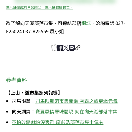
薏米珠做成的各類飾品，薏米珠越磨越亮。
欲了解向天湖部落市集，可連結部落
網誌
，洽詢電話 037-
825024 037-825559 風小姐。
參考資料
【上山‧遊市集系列報導】
司馬限篇：
司馬限部落市集開張 雪霸之旅更添元氣
向天湖篇：
賽夏風情原味體現 就在向天湖部落市集
不怕改變就怕沒客群 麻必浩部落市集士氣夯