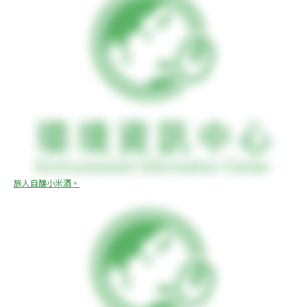
族人自釀小米酒。