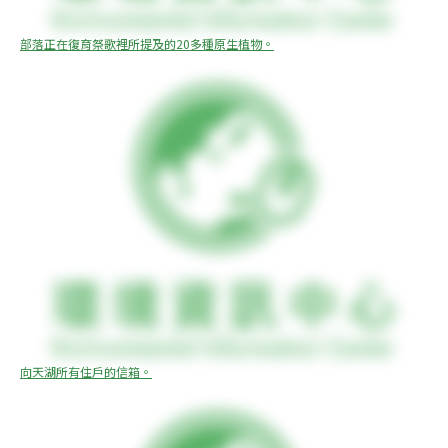
部落正在復育祭歌裡所提及的20多種原生植物。
向天湖所有住戶的信箱。