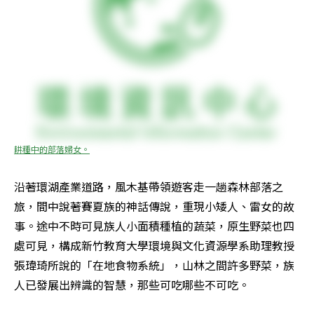
耕種中的部落婦女。
沿著環湖產業道路，風木基帶領遊客走一趟森林部落之
旅，間中說著賽夏族的神話傳說，重現小矮人、雷女的故
事。途中不時可見族人小面積種植的蔬菜，原生野菜也四
處可見，構成新竹教育大學環境與文化資源學系助理教授
張瑋琦所說的「在地食物系統」，山林之間許多野菜，族
人已發展出辨識的智慧，那些可吃哪些不可吃。