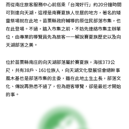
而從南庄旅客服務中心前搭乘「台灣好行」約20分鐘時間
可到達向天湖，這裡是南賽夏族人世居的地方，著名的矮
靈祭場就在此地。苗栗縣政府輔導的原住民部落市集，也
在此登場。不過，踏入市集之前，不妨先連絡市集主辦單
位，由專業的導覽員先為旅客一一解說賽夏族歷史以及向
天湖部落之美。
位於苗栗縣南庄的向天湖部落屬於賽夏族，海拔373公
尺，共有38戶、161位族人，向天湖文化發展協會總幹事
風木基也是部落市集的主委，雖在此地土生土長，部落文
化、傳說再熟悉不過了，但為遊客導覽，卻是最近才開始
的事。