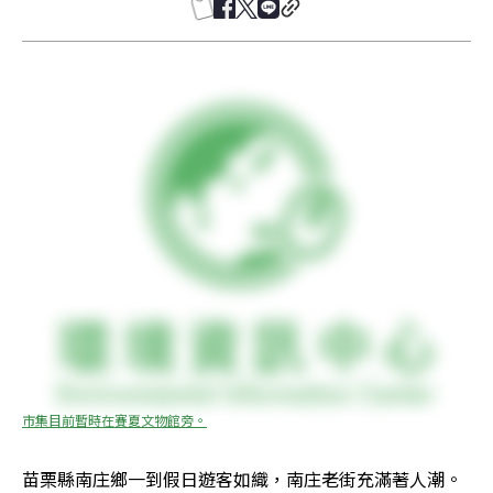
市集目前暫時在賽夏文物館旁。
苗栗縣南庄鄉一到假日遊客如織，南庄老街充滿著人潮。