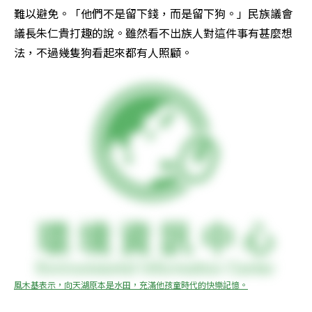
難以避免。「他們不是留下錢，而是留下狗。」民族議會
議長朱仁貴打趣的說。雖然看不出族人對這件事有甚麼想
法，不過幾隻狗看起來都有人照顧。
風木基表示，向天湖原本是水田，充滿他孩童時代的快樂記憶。