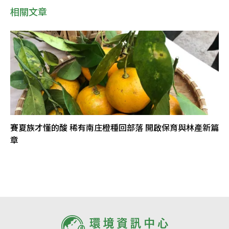
相關文章
賽夏族才懂的酸 稀有南庄橙種回部落 開啟保育與林產新篇
章