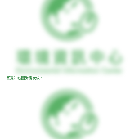
賽夏知名圖騰雷女紋。