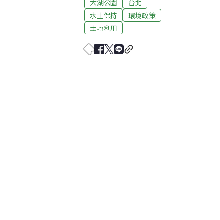
大湖公園
台北
水土保持
環境政策
土地利用