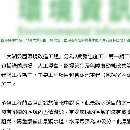
圖示紅線區域，即為大湖公園二期改建工程預定興建的景觀水道，目前為林蔭地。圖
「大湖公園環境改造工程」分為2期發包施工，第一期
包括綠茵廣場、人工浮島、路堤美化及無障礙動線改善
建築工程為主，主要工程項目包含泳池重建（包括室內
施工。 
承包工程的合圃建設於簡報中說明，此景觀水道目的之
沒有圍欄的區域內盡情游泳、享受廣闊的區域而沒有被關的
離帶，再繼續做出景觀水道，水深最深為50公分。此景