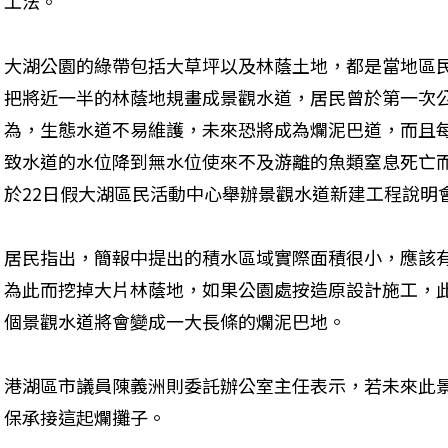
工法。
大湖公園的綠帶包括大草坪以及林蔭土地，都是當地區
把將近一半的林蔭地規畫成景觀水道，居民曾於第一次
為，生態水道不易維護，未來恐將成為爛泥巴道，而且
致水道的水位降到無水位使來不及游離的魚類窒息死亡
於22日假大湖區民活動中心舉辦景觀水道新建工程說明
居民指出，簡報中提出的積水區域實際面積很小，應該
為此而挖掉大片林蔭地，如果公園處按造原設計施工，
個景觀水道將會變成一大長條的爛泥巴地。
港湖區市議員陳義洲則委託辦公室主任表示，若未來此
保承接這起爛攤子。