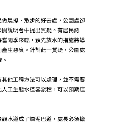
民做晨操、散步的好去處，公園處卻
公開說明會中提出質疑。有居民認
每當雨季來臨，預先放水的措施將導
而產生惡臭。針對此一質疑，公園處
會。
有其他工程方法可以處理，並不需要
此人工生態水道容淤積，可以預期這
景觀水道成了爛泥巴道，處長必須擔