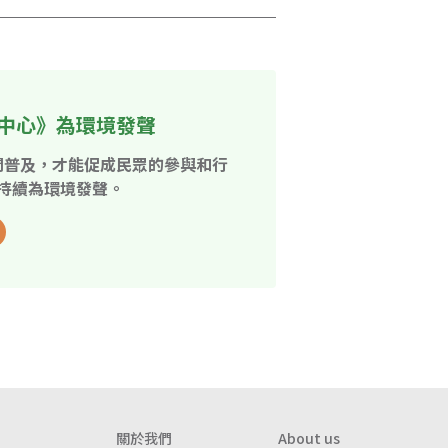
中心》為環境發聲
開普及，才能促成民眾的參與和行
持續為環境發聲。
關於我們
About us