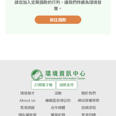
請您加入定期捐款的行列，讓我們持續為環境發
聲。
前往捐款
訂閱電子報
捐款支持
環境徵才
活動
關於我們
About us
編輯室自律公約
網站授權條款
常見問題
合作媒體
投稿須知
隱私權政策
獲獎紀錄
意見回饋