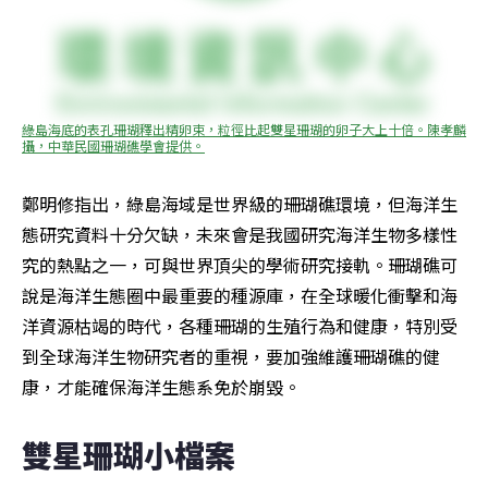
綠島海底的表孔珊瑚釋出精卵束，粒徑比起雙星珊瑚的卵子大上十倍。陳孝麟
攝，中華民國珊瑚礁學會提供。
鄭明修指出，綠島海域是世界級的珊瑚礁環境，但海洋生
態研究資料十分欠缺，未來會是我國研究海洋生物多樣性
究的熱點之一，可與世界頂尖的學術研究接軌。珊瑚礁可
說是海洋生態圈中最重要的種源庫，在全球暖化衝擊和海
洋資源枯竭的時代，各種珊瑚的生殖行為和健康，特別受
到全球海洋生物研究者的重視，要加強維護珊瑚礁的健
康，才能確保海洋生態系免於崩毀。
雙星珊瑚小檔案