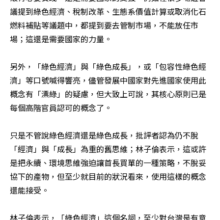
議提到綠色經濟、稅制改革、生態系價值計算或取消化石
燃料補貼等議題中，都提到要去管制市場，不能放任市
場；這還是需要國家的力量。

另外，「綠色經濟」與「綠色成長」，或「包容性綠色經
濟」等口號喊得響亮，儘管發展中國家對先進國家使用此
概念有「漂綠」的疑慮，但大致上可說，其核心原則已是
每個高階官員認可的概念了。

只是不管說綠色經濟還是綠色成長，批評者認為仍不脫
「經濟」與「成長」為重的舊思維；林子倫表示，這或許
是把永續、環境思維強迫讓首長買單的一種策略，不脫妥
協下的產物，但至少就目前的狀況看來，使用這樣的概念
還能接受。

林子倫表示，「綠色經濟」這個名詞，至少對台灣是有意