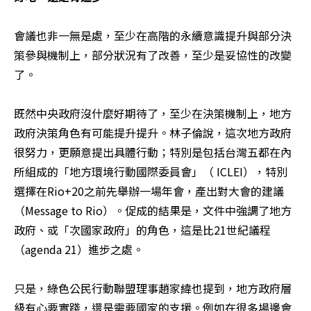
會議也非一無是處，至少在高階的永續意識提升與部分決
策參與機制上，部分狀況有了改善，至少是妥協性的改變
了。

既然中央政府沒什麼好期待了，至少在決策機制上，地方
政府決策角色有可能提升提升。林子倫說，這次地方政府
很努力，更願意提出具體行動；特別是包括台灣五都在內
所組成的「地方環境行動國際委員會」（ ICLEI），特別
選擇在Rio+20之前先舉辦一場年會，產出對大會的建議
（Message to Rio）。促成的結果是，文件中強調了地方
政府、或「次國家政府」的角色，這是比21世紀議程
（agenda 21）進步之處。

只是，綠色公民行動聯盟理事趙家緯也提到，地方政府層
級有心要實踐，還是需要國家的支援。例如在很多場邊會