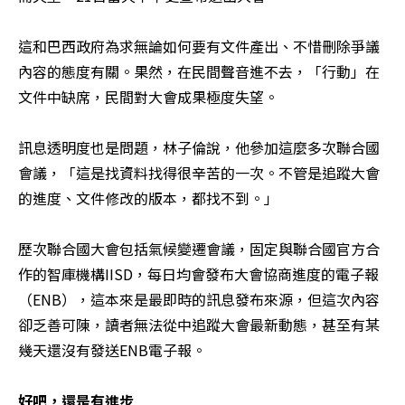
這和巴西政府為求無論如何要有文件產出、不惜刪除爭議
內容的態度有關。果然，在民間聲音進不去，「行動」在
文件中缺席，民間對大會成果極度失望。

訊息透明度也是問題，林子倫說，他參加這麼多次聯合國
會議，「這是找資料找得很辛苦的一次。不管是追蹤大會
的進度、文件修改的版本，都找不到。」

歷次聯合國大會包括氣候變遷會議，固定與聯合國官方合
作的智庫機構IISD，每日均會發布大會協商進度的電子報
（ENB），這本來是最即時的訊息發布來源，但這次內容
卻乏善可陳，讀者無法從中追蹤大會最新動態，甚至有某
幾天還沒有發送ENB電子報。

好吧，還是有進步