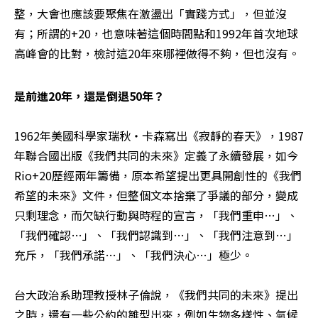
整，大會也應該要聚焦在激盪出「實踐方式」，但並沒
有；所謂的+20，也意味著這個時間點和1992年首次地球
高峰會的比對，檢討這20年來哪裡做得不夠，但也沒有。
是前進20年，還是倒退50年？
1962年美國科學家瑞秋‧卡森寫出《寂靜的春天》，1987
年聯合國出版《我們共同的未來》定義了永續發展，如今
Rio+20歷經兩年籌備，原本希望提出更具開創性的《我們
希望的未來》文件，但整個文本捨棄了爭議的部分，變成
只剩理念，而欠缺行動與時程的宣言，「我們重申…」、
「我們確認…」、「我們認識到…」、「我們注意到…」
充斥，「我們承諾…」、「我們決心…」極少。

台大政治系助理教授林子倫說，《我們共同的未來》提出
之時，還有一些公約的雛型出來，例如生物多樣性、氣候