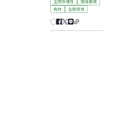
生物多樣性
環境書摘
森林
生態保育