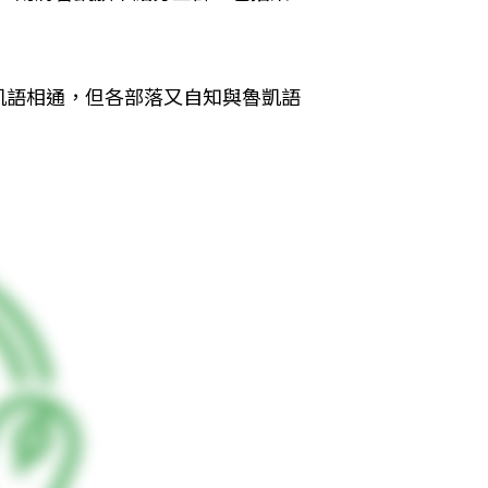
凱語相通，但各部落又自知與魯凱語