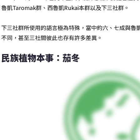
魯凱Taromak群、西魯凱Rukai本群以及下三社群。
下三社群所使用的語言極為特殊，當中約六、七成與魯
不同，甚至三社間彼此也存有許多差異。
民族植物本事：茄冬