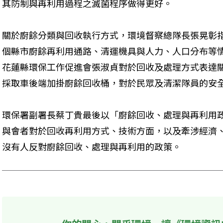
其防制與再利用過程之滅菌程序做得更好。 
關於廚餘分類與回收執行方式，環境督察總隊長張晃彰指
個縣市廚餘再利用通路、清運機具與人力、人口分布等
花蓮縣環保工作促進會張淑貞對於回收及處理方式表達
採取車後端加掛廚餘回收桶，對於民眾及清潔隊員的安全
環保署副署長蔡丁貴最後以「廚餘回收、處理與再利用
與會者對於回收再利用方式、技術方面，以及牽涉經濟
沒有人反對廚餘回收、處理與再利用的政策。 