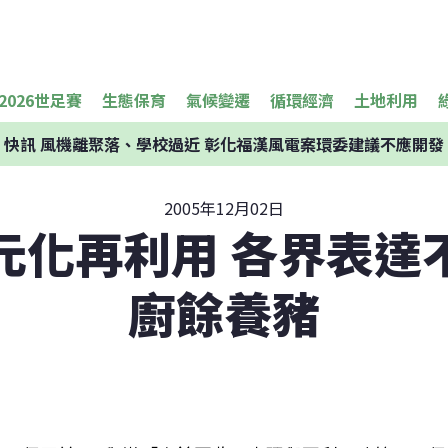
2026世足賽
生態保育
氣候變遷
循環經濟
土地利用
快訊
風機離聚落、學校過近 彰化福漢風電案環委建議不應開發
2005年12月02日
元化再利用 各界表達
廚餘養豬