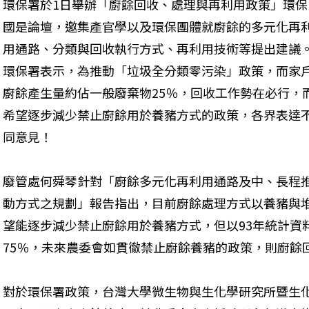
環保署於1日舉辦「廚餘回收、處理與再利用政策」環保
國是論壇，邀集產官學以及環保團體就廚餘的多元化再
用通路、分類與回收執行方式、再利用技術等提出建議
環保署表示，為推動「垃圾全分類零污染」政策，而家
廚餘產生量約佔一般廢棄物25％，回收工作勢在必行，
希望逐步減少禁止廚餘用於養豬方式的政策，各界表達
同意見！ 
廢管處何舜琴針對「廚餘多元化再利用通路及中、長程
動方式之規劃」報告指出，目前廚餘處理方式以養豬與
望能逐步減少禁止廚餘用於養豬方式，但以93年統計資
75％，未來農委會如貫徹禁止廚餘養豬的政策，則廚餘
對於環保署政策，台灣大學微生物與生化學研究所暨生