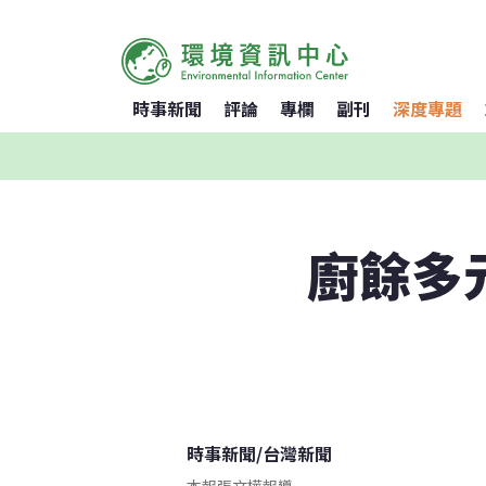
時事新聞
評論
專欄
副刊
深度專題
廚餘多
時事新聞
/
台灣新聞