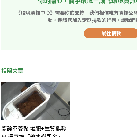
你的關心，關乎環境—讓《環境資訊
《環境資訊中心》需要你的支持！我們相信唯有資訊公
動，邀請您加入定期捐款的行列，讓我們
前往捐款
相關文章
廚餘不養豬 堆肥+生質能發
電 環署推「餿水變黑金」