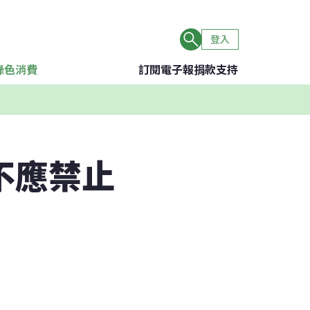
登入
綠色消費
訂閱電子報
捐款支持
不應禁止