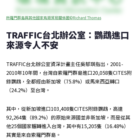
所羅門群島與其他國家鳥類貿易關係圖©Richard Thomas
TRAFFIC台北辦公室：鸚鵡進口
來源令人不安
TRAFFIC台北辦公室資深計畫主任吳郁琪指出，2001-
2010年10年間，台灣自索羅門群島進口20,058隻CITES附
錄鸚鵡，全都經由新加坡（75.8%）或馬來西亞轉口
（24.2%）至台灣。
其中，從新加坡進口103,408隻CITES附錄鸚鵡，高達
92,264隻（89.2%）的原始來源國並非新加坡，而是從其
他25個國家輾轉進入台灣，其中有15,205隻（16.48%）
其實是來自索羅門群島。