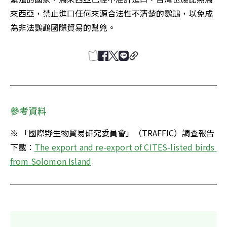
來西亞，禁止進口任何來源合法性不清楚的鸚鵡，以免成
為非法鸚鵡國際貿易的幫兇。
參考資料
※ 「國際野生物貿易研究委員會」（TRAFFIC）調查報告
下載：
The export and re-export of CITES-listed birds 
from Solomon Island