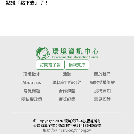
點幾「點下去」了！
訂閱電子報
捐款支持
環境徵才
活動
關於我們
About us
編輯室自律公約
網站授權條款
常見問題
合作媒體
投稿須知
隱私權政策
獲獎紀錄
意見回饋
© Copyright 2026 環境資訊中心 版權所有
公益勸募字號：
衛部救字第1141364365號
服務信箱：
service@tnf.org.tw