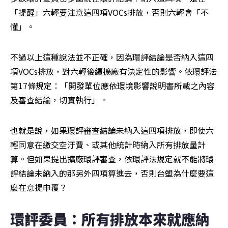
「提醒」六輕要注意這四項VOCs排放，否則六輕會「不
懂」。
不過以上這種說法並不正確，因為環評結論是否納入這四
項VOCs排放，對六輕後續擴廠有決定性的影響。依環評法
第17條規定：「開發單位應依環境影響說明書所載之內容
及審查結論，切實執行」。
也就是說，如果環評審查結論未納入這四項排放，即使六
輕同意在繳交空汙費、或其他統計時納入所有排放量計
算。但如果提出擴廠環評審查，依環評法規定就不能將環
評結論未納入的那另外四項算進去，否則台塑為什麼要這
麼在意提申覆？
環評委員：所有排放本來就應納