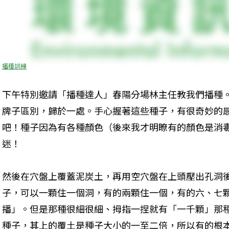
播種訓練
下午特別邀請「播種達人」春陽分場林主任教我們播種
牌子區別，歸於一處。手心握著這些種子，有很奇妙的
吧！種子因為有各種顏色（後來我才明瞭有的顏色是消
迷！
然後在穴盤上覆蓋泥炭土，再用空穴盤在上頭壓出孔洞
子，可以一顆住一個洞，有的兩顆住一個，有的六、七
播」。但是那種很細很細、拇指一捏就有「一千顆」那
種子，其上的覆土是種子大小的一至二倍，所以有的根