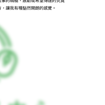
故事的精髓、感動或希望傳達的究竟
方，讓我有種豁然開朗的感覺。