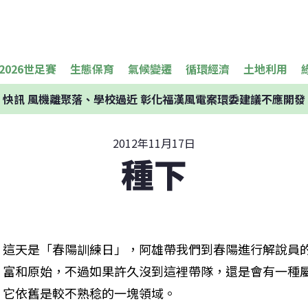
2026世足賽
生態保育
氣候變遷
循環經濟
土地利用
快訊
風機離聚落、學校過近 彰化福漢風電案環委建議不應開發
2012年11月17日
種下
這天是「春陽訓練日」，阿雄帶我們到春陽進行解說員
富和原始，不過如果許久沒到這裡帶隊，還是會有一種
它依舊是較不熟稔的一塊領域。