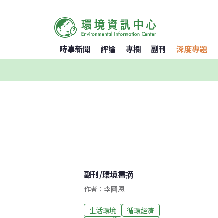
時事新聞
評論
專欄
副刊
深度專題
副刊
/
環境書摘
作者：李圓恩
生活環境
循環經濟