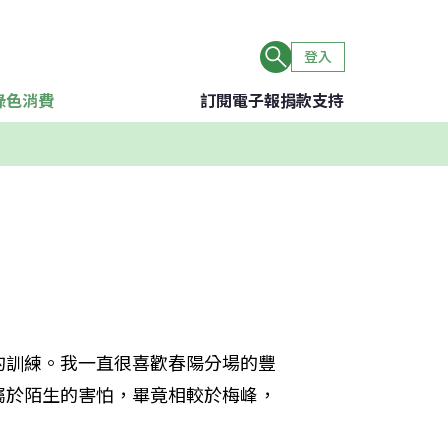
登入
綠色消費
訂閱電子報
捐款支持
的訓練。我一直很喜歡春陽分場的豐
屬於陌生的害怕，畢竟相較於梅峰，