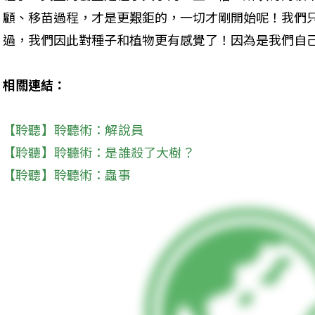
顧、移苗過程，才是更艱鉅的，一切才剛開始呢！我們
過，我們因此對種子和植物更有感覺了！因為是我們自
相關連結：
【聆聽】聆聽術：解說員
【聆聽】聆聽術：是誰殺了大樹？
【聆聽】聆聽術：蟲事