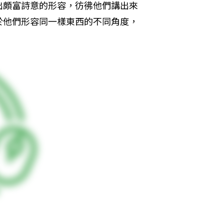
出頗富詩意的形容，彷彿他們講出來
於他們形容同一樣東西的不同角度，