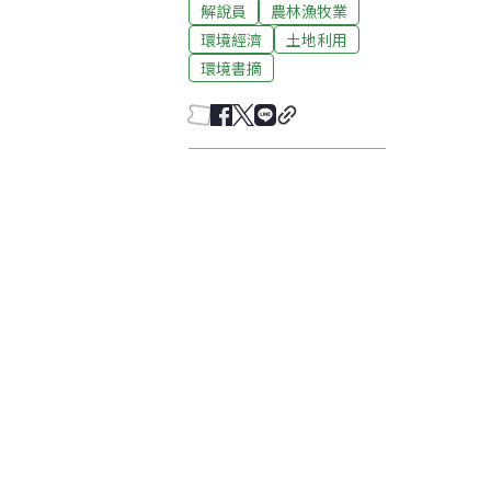
解說員
農林漁牧業
環境經濟
土地利用
環境書摘