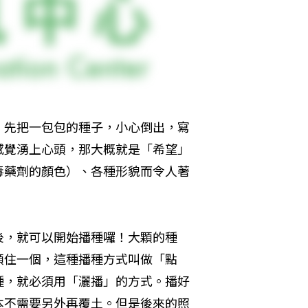
。先把一包包的種子，小心倒出，寫
感覺湧上心頭，那大概就是「希望」
毒藥劑的顏色）、各種形貌而令人著
後，就可以開始播種囉！大顆的種
顆住一個，這種播種方式叫做「點
種，就必須用「灑播」的方式。播好
本不需要另外再覆土。但是後來的照