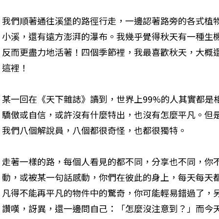
我們順著通往溪堡的路徑行走，一邊認著路旁的各式植
小溪，還有遠方澎湃的瀑布。我幾乎覺得秋天有一種生
反而更盡力地活著！四個季節裡，我最喜歡秋天，大概
這裡！
某一回在《天下雜誌》讀到，世界上99%的人其實都是
驕傲或自信，或許沒有什麼特出，也沒有怎麼平凡。但
我們八個解說員，八個都很奇怪，也都很獨特。
走著一樣的路，每個人看見的都不同，分享也不同，你
動，或被某一句話感動，你們在彼此的身上，每天每天
凡得不能再平凡的物件中的驚奇，你可能輕易錯過了，
讚嘆，訝異，還一邊問自己：「怎麼沒注意到？」而今