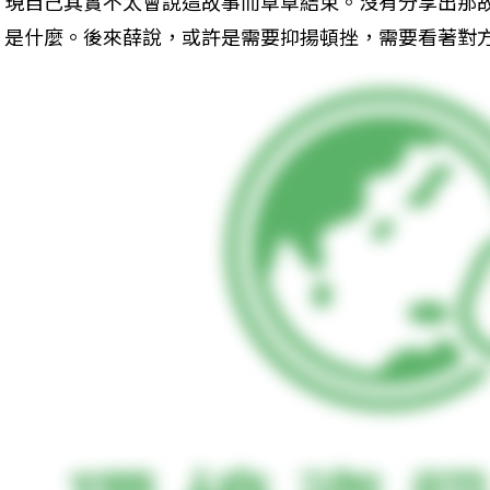
現自己其實不太會說這故事而草草結束。沒有分享出那
是什麼。後來薛說，或許是需要抑揚頓挫，需要看著對