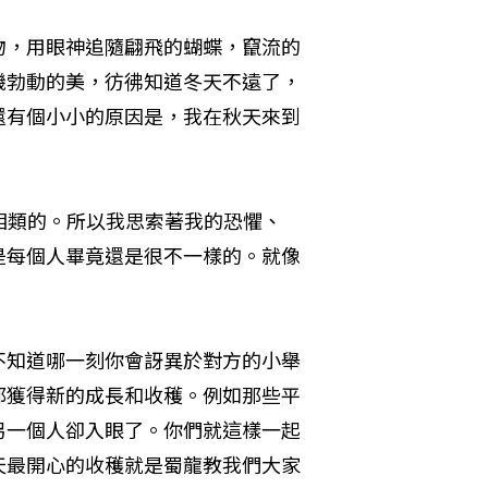
物，用眼神追隨翩飛的蝴蝶，竄流的
機勃動的美，彷彿知道冬天不遠了，
還有個小小的原因是，我在秋天來到
相類的。所以我思索著我的恐懼、
是每個人畢竟還是很不一樣的。就像
不知道哪一刻你會訝異於對方的小舉
都獲得新的成長和收穫。例如那些平
另一個人卻入眼了。你們就這樣一起
天最開心的收穫就是蜀龍教我們大家