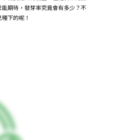
只能期待，發芽率究竟會有多少？不
己種下的呢！