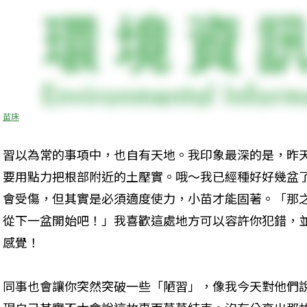
苗床
習以為常的事項中，也自有天地。我印象最深的是，昨
要用點力把根部附近的土壓實。哦～我已經種好好幾盆
會受傷，但其實是必須適度使力，小苗才能固著。「那
從下一盆開始吧！」我喜歡這處地方可以容許你犯錯，
感覺！
同事也會讓你突然突破一些「陋習」，像我今天對他們