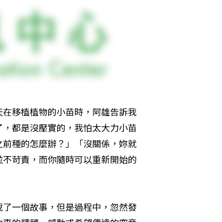
天在移植植物的小苗時，阿雄告訴我
了，都是沒壓實的，我怕太大力小苗
之前種的怎麼辦？」「沒關係，妳就
並不苛責，而你隨時可以重新開始的
說了一個故事，但是過程中，忽然發