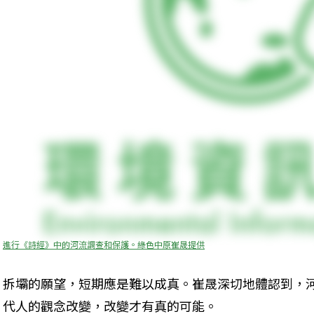
進行《詩經》中的河流調查和保護。綠色中原崔晟提供
拆壩的願望，短期應是難以成真。崔晟深切地體認到，
代人的觀念改變，改變才有真的可能。