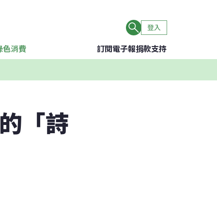
登入
綠色消費
訂閱電子報
捐款支持
原的「詩