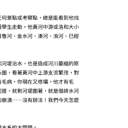
任何景點或考察點，總是能看到他找
著學生走動。他黃河中游或洛和大小
賈魯河、金水河、溱河、洧河、已經
和河堤治水，也是造成河川萎縮的原
系圖，看著黃河中上游支流繁茂，對
有毛病，你現在又修壩，他才有毛
河道，就剩河堤圍著，就是個排水河
的崩潰……沒有辦法！我們今天怎麼
游水系的大問題。