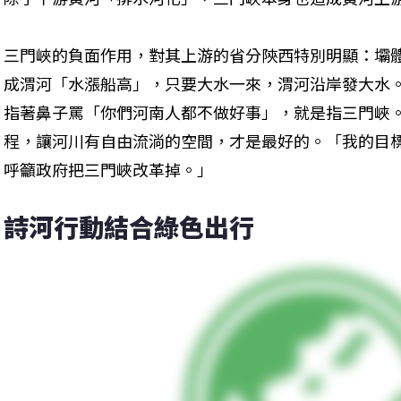
三門峽的負面作用，對其上游的省分陝西特別明顯：壩
成渭河「水漲船高」，只要大水一來，渭河沿岸發大水
指著鼻子罵「你們河南人都不做好事」，就是指三門峽
程，讓河川有自由流淌的空間，才是最好的。「我的目
呼籲政府把三門峽改革掉。」
詩河行動結合綠色出行