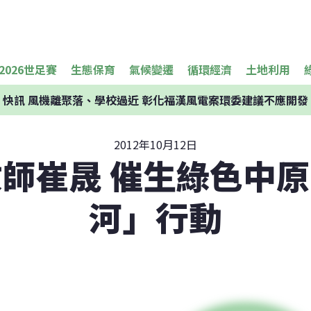
2026世足賽
生態保育
氣候變遷
循環經濟
土地利用
快訊
風機離聚落、學校過近 彰化福漢風電案環委建議不應開發
2012年10月12日
師崔晟 催生綠色中
河」行動