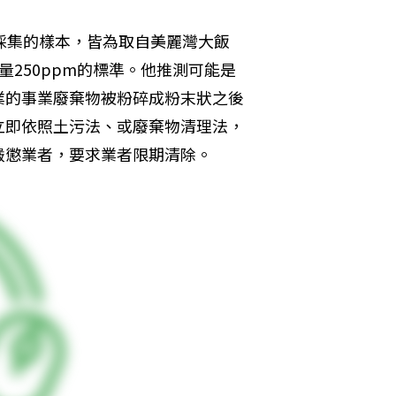
採集的樣本，皆為取自美麗灣大飯
250ppm的標準。他推測可能是
業的事業廢棄物被粉碎成粉末狀之後
立即依照土污法、或廢棄物清理法，
嚴懲業者，要求業者限期清除。