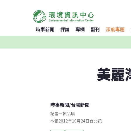
時事新聞
評論
專欄
副刊
深度專題
美麗
時事新聞
/
台灣新聞
記者
—
賴品瑀
本報2012年10月24日台北訊