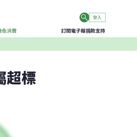
登入
綠色消費
訂閱電子報
捐款支持
屬超標