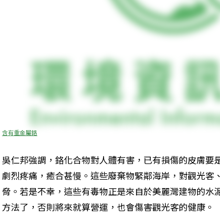
含有重金屬鉻
吳仁邦強調，鉻化合物對人體有害，已有損傷的皮膚要
劇烈疼痛，癒合甚慢。這些廢棄物緊鄰海岸，對觀光客
脅。若是不幸，這些有毒物正是來自於美麗灣建物的水
方法了，否則將來就算營運，也會傷害觀光客的健康。