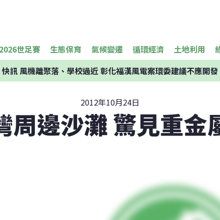
2026世足賽
生態保育
氣候變遷
循環經濟
土地利用
快訊
風機離聚落、學校過近 彰化福漢風電案環委建議不應開發
2012年10月24日
灣周邊沙灘 驚見重金