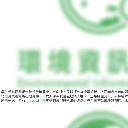
吳仁邦當場看過檢驗報告後回應：台南社大是以「土壤總量分析」，而業者出示的報
他認為美麗灣所在地為海岸，而非污染物產生地點，應以「土壤總量分析」來檢驗對
麗灣一案，還有
大肚溪口
，與更多的農地與道路都遭到這些有毒重金屬廢棄物的污染