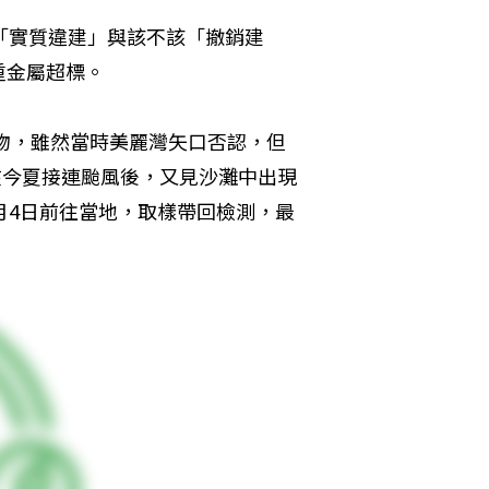
「實質違建」與該不該「撤銷建
重金屬超標。
棄物，雖然當時美麗灣矢口否認，但
在今夏接連颱風後，又見沙灘中出現
月4日前往當地，取樣帶回檢測，最