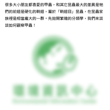
很多大小朋友都喜愛的甲蟲，和其它昆蟲最大的差異是牠
們的前翅是硬化的鞘翅，屬於「鞘翅目」昆蟲，在昆蟲家
族裡是相當龐大的一群。先拋開繁雜的分類學，我們來談
談如何觀察甲蟲！