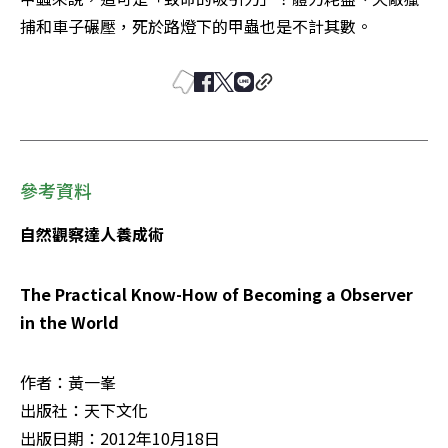
捕和車子碾壓，死於路燈下的甲蟲也是不計其數。
參考資料
自然觀察達人養成術
The Practical Know-How of Becoming a Observer 
in the World
作者：黃一峯

出版社：天下文化

出版日期：2012年10月18日
