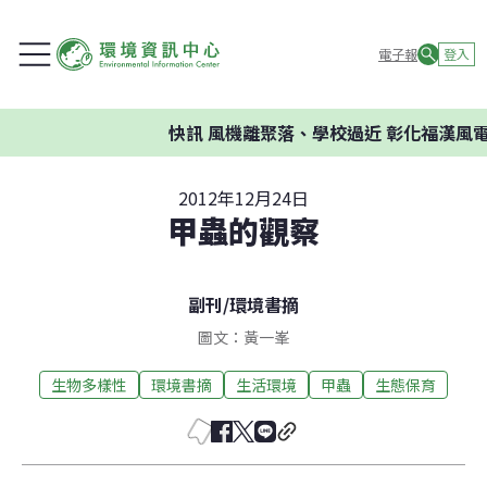
電子報
登入
快訊
風機離聚落、學校過近 彰化福漢風電
2012年12月24日
甲蟲的觀察
副刊
/
環境書摘
圖文：黃一峯
生物多樣性
環境書摘
生活環境
甲蟲
生態保育