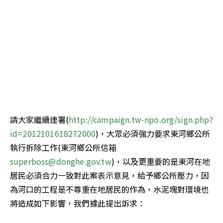
請大家繼續連署(
http://campaign.tw-npo.org/sign.php?
id=2012101618272000
)，大眾必須強力要求東河鄉公所
執行拆除工作(東河鄉公所信箱
superboss@donghe.gov.tw
)，以及更重要的是東河在地
居民必須合力一致對此案表示意見，給予鄉公所壓力，因
為河口的工程是不尊重在地居民的作為，水泥塊對環境也
將造成如下影響，我們據此提出訴求：