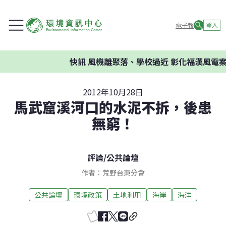
電子報
登入
快訊
風機離聚落、學校過近 彰化福漢風電案環
2012年10月28日
馬武窟溪河口的水泥不拆，後患
無窮！
評論
/
公共論壇
作者：荒野台東分會
公共論壇
環境政策
土地利用
海岸
海洋