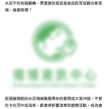
水泥不但有礙觀瞻，更重要的是若是造成民眾或觀光客受
傷，誰要賠償？
若插著鋼筋的水泥塊被颱風帶來的豪雨或大浪沖毀，不管
在卡在河中或海岸，都會將影響漁業和遊憩活動，成為會