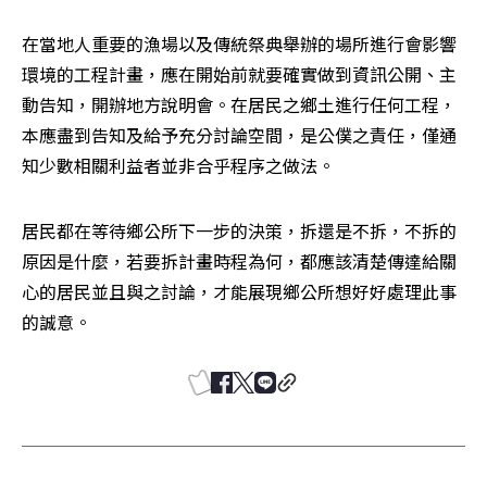
在當地人重要的漁場以及傳統祭典舉辦的場所進行會影響
環境的工程計畫，應在開始前就要確實做到資訊公開、主
動告知，開辦地方說明會。在居民之鄉土進行任何工程，
本應盡到告知及給予充分討論空間，是公僕之責任，僅通
知少數相關利益者並非合乎程序之做法。
居民都在等待鄉公所下一步的決策，拆還是不拆，不拆的
原因是什麼，若要拆計畫時程為何，都應該清楚傳達給關
心的居民並且與之討論，才能展現鄉公所想好好處理此事
的誠意。