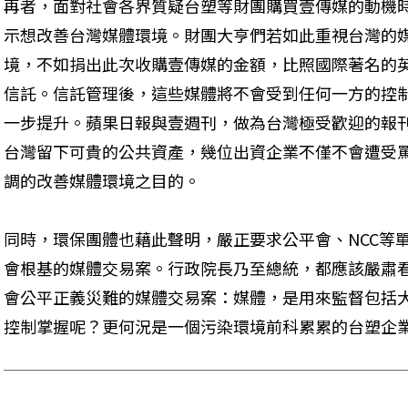
再者，面對社會各界質疑台塑等財團購買壹傳媒的動機
示想改善台灣媒體環境。財團大亨們若如此重視台灣的
境，不如捐出此次收購壹傳媒的金額，比照國際著名的
信託。信託管理後，這些媒體將不會受到任何一方的控
一步提升。蘋果日報與壹週刊，做為台灣極受歡迎的報
台灣留下可貴的公共資產，幾位出資企業不僅不會遭受
調的改善媒體環境之目的。
同時，環保團體也藉此聲明，嚴正要求公平會、NCC等
會根基的媒體交易案。行政院長乃至總統，都應該嚴肅
會公平正義災難的媒體交易案：媒體，是用來監督包括
控制掌握呢？更何況是一個污染環境前科累累的台塑企