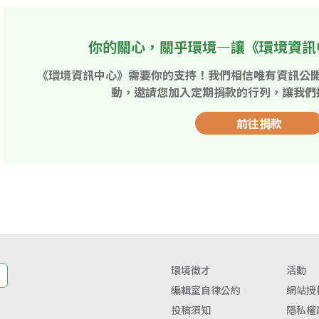
你的關心，關乎環境—讓《環境資訊
《環境資訊中心》需要你的支持！我們相信唯有資訊公
動，邀請您加入定期捐款的行列，讓我們
前往捐款
環境徵才
活動
編輯室自律公約
網站授
投稿須知
隱私權