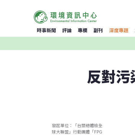
時事新聞
評論
專欄
副刊
深度專題
反對污
發起單位：「台塑總體檢全
球大聯盟」行動團體「FPG