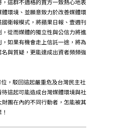
時，這群不適格的買方一致熱心地表
媒體環境、並願意致力於改善媒體環
英國衛報模式，將蘋果日報、壹週刊
制，從而媒體的獨立性與公信力將進
刊，如果有機會走上信託一途，將為
罵名與質疑，更能達成出資者頻頻強
單位，駁回這起嚴重危及台灣民主社
看待這起可能造成台灣媒體環境與社
大財團在內的不同行動者，怎能被其
業！