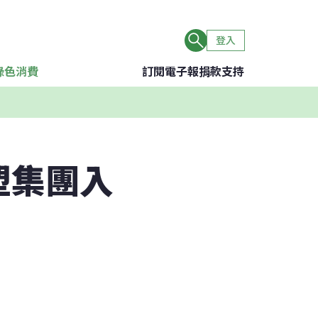
登入
綠色消費
訂閱電子報
捐款支持
塑集團入