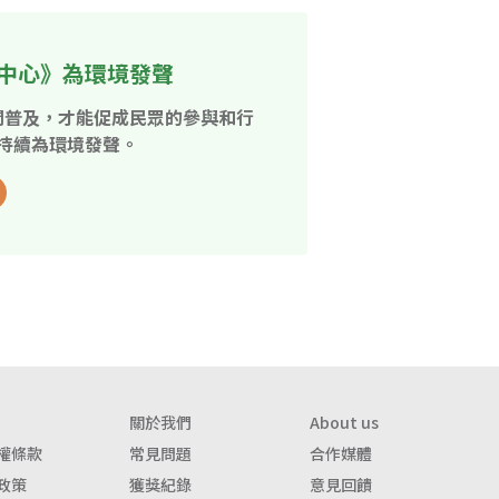
中心》為環境發聲
開普及，才能促成民眾的參與和行
持續為環境發聲。
關於我們
About us
權條款
常見問題
合作媒體
政策
獲獎紀錄
意見回饋