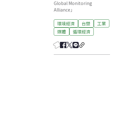
Global Monitoring
Alliance」
環境經濟
台塑
工業
媒體
循環經濟