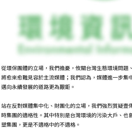
從環保團體的立場，我們擔憂，攸關台灣生態環境問題
將愈來愈難見容於主流媒體；我們認為，媒體進一步集
邁向永續發展的道路更為艱鉅。
站在反對媒體集中化、財團化的立場，我們強烈質疑壹
時集團的適格性。其中特別是台灣環境的污染大戶、也
塑集團，更是不適格中的不適格。