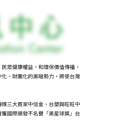
、民眾健康權益，和環保價值傳播，
中化、財團化的黑暗勢力，將使台灣
傳媒三大買家中信金、台塑與旺旺中
曾獲國際頒發不名譽「黑星球獎」台