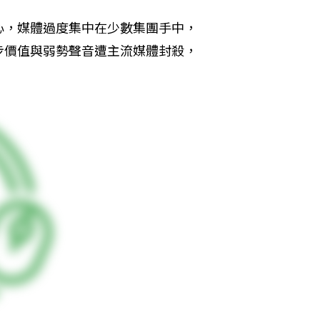
心，媒體過度集中在少數集團手中，
步價值與弱勢聲音遭主流媒體封殺，