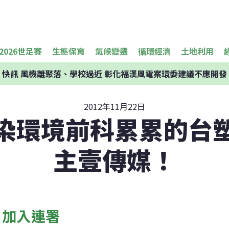
2026世足賽
生態保育
氣候變遷
循環經濟
土地利用
快訊
風機離聚落、學校過近 彰化福漢風電案環委建議不應開發
2012年11月22日
染環境前科累累的台
主壹傳媒！
加入連署