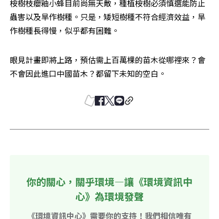
桉樹枝癭釉小蜂目前尚無天敵，種植桉樹必須慎選能防止
蟲害以及旱作樹種。只是，矮短樹種不符合經濟效益，旱
作樹種長得慢，似乎都有困難。
眼見計畫即將上路，預估需上百萬棵的苗木從哪裡來？會
不會因此進口中國苗木？都留下未知的空白。
你的關心，關乎環境—讓《環境資訊中
心》為環境發聲
《環境資訊中心》需要你的支持！我們相信唯有