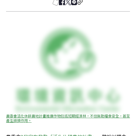
農委會活化休耕農地計畫推廣作物包括短期經濟林，不但無助糧食安全，甚至
產生排擠作用。