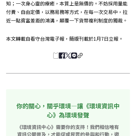
知；一次身心靈的療癒，本質上是無價的。不妨採用量能
付費、自由定價，以務易務等方式，在每一次交易中，拉
近一點貧富差距的鴻溝，顛覆一下貨幣複利制度的獨裁。
本文轉載自看守台灣電子報，簡版刊載於1月7日立報。
你的關心，關乎環境—讓《環境資訊中
心》為環境發聲
《環境資訊中心》需要你的支持！我們相信唯有
資訊公開普及，才能促成民眾的參與和行動，邀