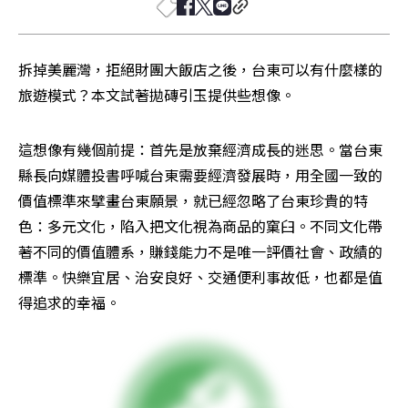
拆掉美麗灣，拒絕財團大飯店之後，台東可以有什麼樣的
旅遊模式？本文試著拋磚引玉提供些想像。
這想像有幾個前提：首先是放棄經濟成長的迷思。當台東
縣長向媒體投書呼喊台東需要經濟發展時，用全國一致的
價值標準來擘畫台東願景，就已經忽略了台東珍貴的特
色：多元文化，陷入把文化視為商品的窠臼。不同文化帶
著不同的價值體系，賺錢能力不是唯一評價社會、政績的
標準。快樂宜居、治安良好、交通便利事故低，也都是值
得追求的幸福。